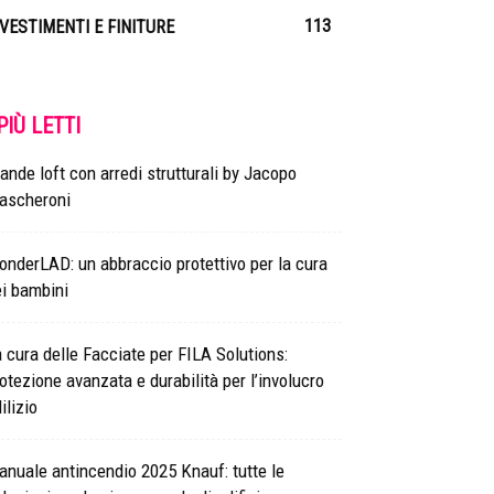
113
IVESTIMENTI E FINITURE
 PIÙ LETTI
ande loft con arredi strutturali by Jacopo
ascheroni
nderLAD: un abbraccio protettivo per la cura
i bambini
 cura delle Facciate per FILA Solutions:
otezione avanzata e durabilità per l’involucro
ilizio
nuale antincendio 2025 Knauf: tutte le