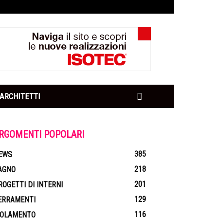
ARCHITETTI
RGOMENTI POPOLARI
385
EWS
218
AGNO
201
ROGETTI DI INTERNI
129
ERRAMENTI
116
SOLAMENTO