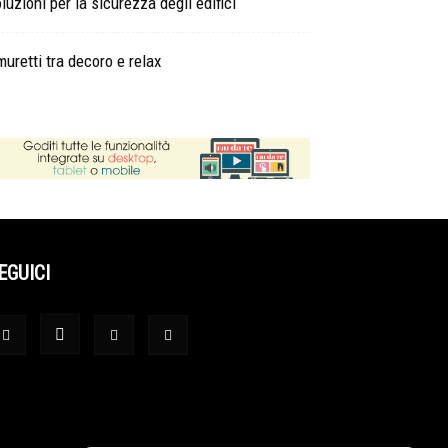
luzioni per la sicurezza degli edifici
muretti tra decoro e relax
EGUICI