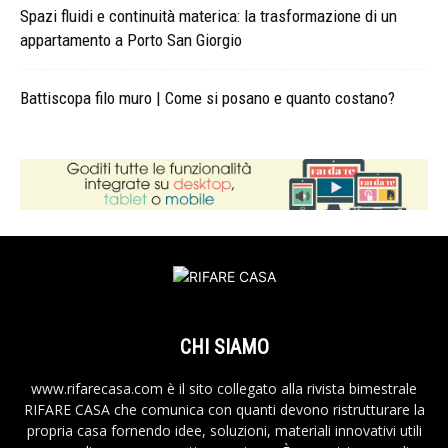
Spazi fluidi e continuità materica: la trasformazione di un
appartamento a Porto San Giorgio
Battiscopa filo muro | Come si posano e quanto costano?
CHI SIAMO
www.rifarecasa.com è il sito collegato alla rivista bimestrale
RIFARE CASA che comunica con quanti devono ristrutturare la
propria casa fornendo idee, soluzioni, materiali innovativi utili