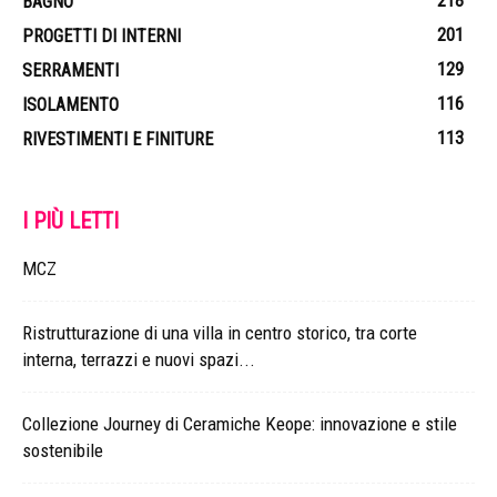
218
BAGNO
201
PROGETTI DI INTERNI
129
SERRAMENTI
116
ISOLAMENTO
113
RIVESTIMENTI E FINITURE
I PIÙ LETTI
MCZ
Ristrutturazione di una villa in centro storico, tra corte
interna, terrazzi e nuovi spazi...
Collezione Journey di Ceramiche Keope: innovazione e stile
sostenibile