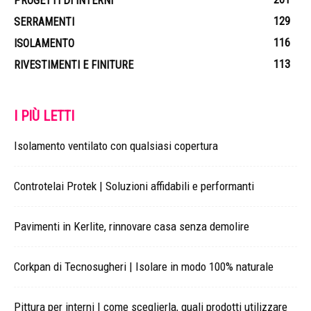
PROGETTI DI INTERNI
129
SERRAMENTI
116
ISOLAMENTO
113
RIVESTIMENTI E FINITURE
I PIÙ LETTI
Isolamento ventilato con qualsiasi copertura
Controtelai Protek | Soluzioni affidabili e performanti
Pavimenti in Kerlite, rinnovare casa senza demolire
Corkpan di Tecnosugheri | Isolare in modo 100% naturale
Pittura per interni | come sceglierla, quali prodotti utilizzare