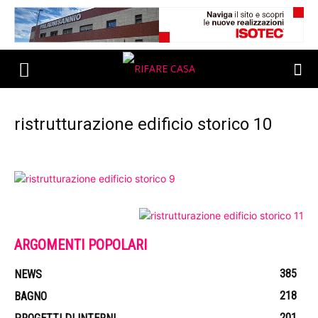
ristrutturazione edificio storico 10
ARGOMENTI POPOLARI
385
NEWS
218
BAGNO
201