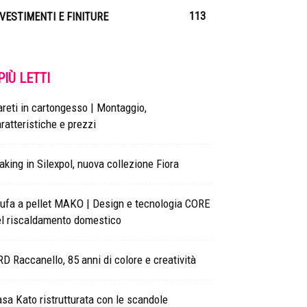
113
IVESTIMENTI E FINITURE
 PIÙ LETTI
reti in cartongesso | Montaggio,
ratteristiche e prezzi
king in Silexpol, nuova collezione Fiora
ufa a pellet MAKO | Design e tecnologia CORE
el riscaldamento domestico
D Raccanello, 85 anni di colore e creatività
sa Kato ristrutturata con le scandole