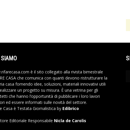
 SIAMO
S
rifarecasa.com è il sito collegato alla rivista bimestrale
RE CASA che comunica con quanti devono ristrutturare la
ia casa fornendo idee, soluzioni, materiali innovativi utili
realizzare un progetto su misura. È una vetrina per gli
tetti che hanno l’opportunità di pubblicare i loro lavori
ori ed essere informati sulle novità del settore.
re Casa è Testata Giornalistica by
Edibrico
ttore Editoriale Responsabile
Nicla de Carolis