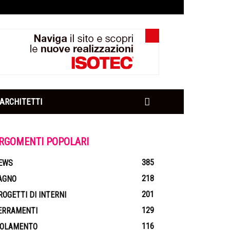
ARCHITETTI
RGOMENTI POPOLARI
385
EWS
218
AGNO
201
ROGETTI DI INTERNI
129
ERRAMENTI
116
SOLAMENTO