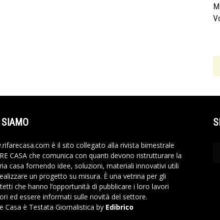
Mi
Vo
 SIAMO
S
rifarecasa.com è il sito collegato alla rivista bimestrale
RE CASA che comunica con quanti devono ristrutturare la
ia casa fornendo idee, soluzioni, materiali innovativi utili
realizzare un progetto su misura. È una vetrina per gli
tetti che hanno l’opportunità di pubblicare i loro lavori
ori ed essere informati sulle novità del settore.
re Casa è Testata Giornalistica by
Edibrico