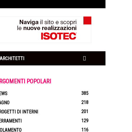
ARCHITETTI
RGOMENTI POPOLARI
385
EWS
218
AGNO
201
ROGETTI DI INTERNI
129
ERRAMENTI
116
SOLAMENTO