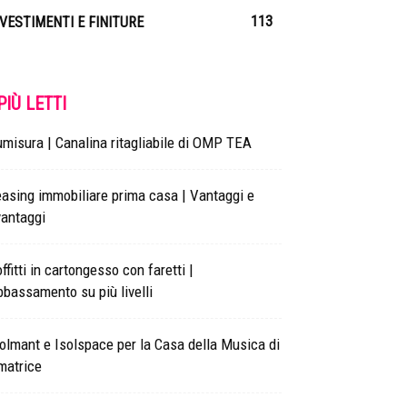
113
IVESTIMENTI E FINITURE
 PIÙ LETTI
misura | Canalina ritagliabile di OMP TEA
asing immobiliare prima casa | Vantaggi e
vantaggi
ffitti in cartongesso con faretti |
bassamento su più livelli
olmant e Isolspace per la Casa della Musica di
matrice