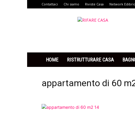
Contattaci
Chi siamo
Riviste Casa
Network Edibri
Rifare
Casa
HOME
RISTRUTTURARE CASA
BAGN
appartamento di 60 m