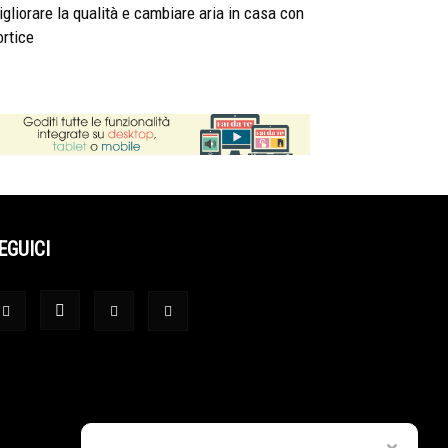
gliorare la qualità e cambiare aria in casa con
rtice
EGUICI