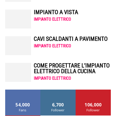
IMPIANTO A VISTA
IMPIANTO ELETTRICO
CAVI SCALDANTI A PAVIMENTO
IMPIANTO ELETTRICO
COME PROGETTARE L’IMPIANTO
ELETTRICO DELLA CUCINA
IMPIANTO ELETTRICO
54,000
6,700
106,000
Fans
Follower
Follower