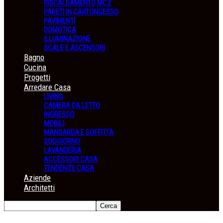
RISCALDAMENTO MCZ
PARETI IN CARTONGESSO
PAVIMENTI
DOMOTICA
ILLUMINAZIONE
SCALE E ASCENSORI
Bagno
Cucina
Progetti
Arredare Casa
LIVING
CAMERA DA LETTO
INGRESSO
MOBILI
MANSARDA E SOFFITTA
SOGGIORNO
LAVANDERIA
ACCESSORI CASA
TENDENZE CASA
Aziende
Architetti