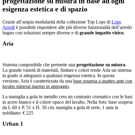
progettazione su misura in base ad ogni
esigenza estetica e di spazio
Grazie all’ampia modularità della collezione Top Lops di
Lops
Arredi
è possibile rispondere alle più diverse funzionalità dell’arredo
bagno con soluzioni sempre diverse e di
grande impatto visivo
.
Aria
Sistema componibile che permette una
progettazione su misura
.
La grande varietà di materiali, finiture e colori rende Aria un sistema
in grado si adeguarsi a qualsiasi esigenza estetica. In questa
versione, Aria è caratterizzata da una
base sospesa a quattro ante con
lavabo mineral marmo in appoggio
.
La maniglia a gola in metallo crea un contrasto cromatico con le basi
in acero bianco e il colore opaco del lavabo. Nella foto: base sospesa
da L 60 x P. 51 x H. 50 cm, maniglia a gola di serie, 1 anta in
nobilitato: € 225
Urban 1