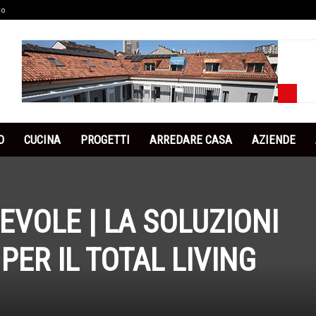
co
O
CUCINA
PROGETTI
ARREDARE CASA
AZIENDE
VOLE | LA SOLUZIONI
ER IL TOTAL LIVING