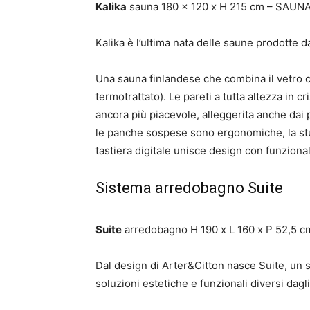
Kalika
sauna 180 x 120 x H 215 cm – SAUN
Kalika è l’ultima nata delle saune prodotte 
Una sauna finlandese che combina il vetro 
termotrattato). Le pareti a tutta altezza in
ancora più piacevole, alleggerita anche dai p
le panche sospese sono ergonomiche, la stufa
tastiera digitale unisce design con funziona
Sistema arredobagno Suite
Suite
arredobagno H 190 x L 160 x P 52,5 
Dal design di Arter&Citton nasce Suite, un s
soluzioni estetiche e funzionali diversi dag