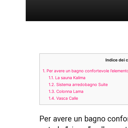
Indice dei 
1.
Per avere un bagno confortevole l’elemento c
1.1.
La sauna Kalima
1.2.
Sistema arredobagno Suite
1.3.
Colonna Lama
1.4.
Vasca Calle
Per avere un bagno confor