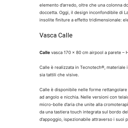
elemento d’arredo, oltre che una colonna doc
doccetta. Oggi, il design inconfondibile di L
insolite finiture a effetto tridimensionale: 
Vasca Calle
Calle
vasca 170 x 80 cm airpool a parete –
Calle è realizzata in Tecnotech®, materiale 
sia tattili che visive.
Calle è disponibile nelle forme rettangolare
ad angolo e nicchia. Nelle versioni con telai
micro-bolle d’aria che unite alla cromoterap
da una tastiera touch integrata sul bordo del
d’appoggio, ispezionabile attraverso i suoi 