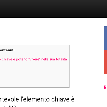
contenuti
hiave è poterlo “vivere” nella sua totalità
R
tevole l’elemento chiave è