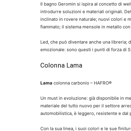
Il bagno Geromin si ispira al concetto di wel
introdurre soluzioni e materiali originali. Det
inclinato in rovere naturale; nuovi colori e m
fiammato; il sistema mensole in metallo con
Led, che può diventare anche una libreria; d
emozionale: sono questi i punti di forza di S
Colonna Lama
Lama
colonna carbonio – HAFRO®
Un must in evoluzione: già disponibile in met
materiale del tutto nuovo per il settore arr
automobilistica, è leggero, resistente e dal 
Con la sua linea, i suoi colori e le sue fin