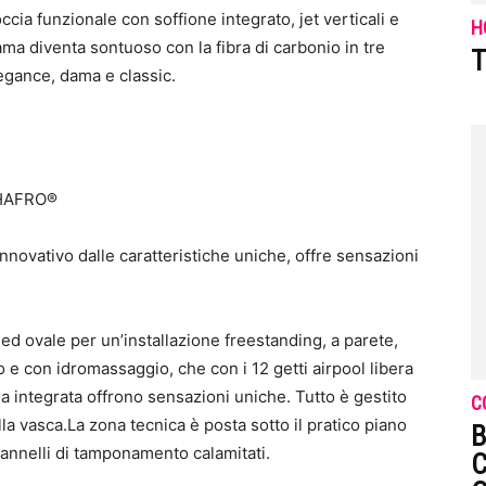
cia funzionale con soffione integrato, jet verticali e
H
ama diventa sontuoso con la fibra di carbonio in tre
T
elegance, dama e classic.
 HAFRO®
innovativo dalle caratteristiche uniche, offre sensazioni
 ed ovale per un’installazione freestanding, a parete,
o e con idromassaggio, che con i 12 getti airpool libera
ia integrata offrono sensazioni uniche. Tutto è gestito
C
la vasca.La zona tecnica è posta sotto il pratico piano
B
pannelli di tamponamento calamitati.
C