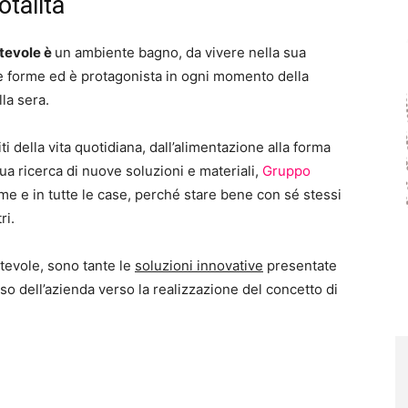
otalità
tevole è
un ambiente bagno, da vivere nella sua
 sue forme ed è protagonista in ogni momento della
lla sera.
 della vita quotidiana, dall’alimentazione alla forma
nua ricerca di nuove soluzioni e materiali,
Gruppo
rme e in tutte le case, perché stare bene con sé stessi
ri.
tevole, sono tante le
soluzioni innovative
presentate
 dell’azienda verso la realizzazione del concetto di