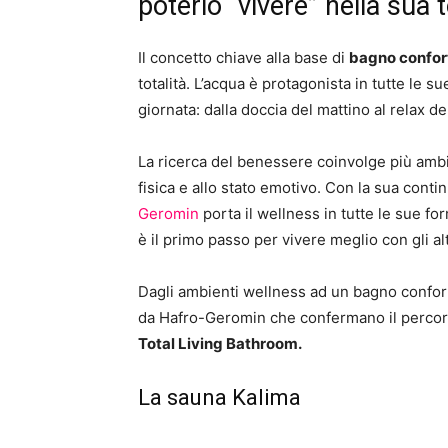
poterlo “vivere” nella sua t
Il concetto chiave alla base di
bagno confor
totalità. L’acqua è protagonista in tutte le
giornata: dalla doccia del mattino al relax de
La ricerca del benessere coinvolge più ambiti
fisica e allo stato emotivo. Con la sua conti
Geromin
porta il wellness in tutte le sue fo
è il primo passo per vivere meglio con gli alt
Dagli ambienti wellness ad un bagno confor
da Hafro-Geromin che confermano il percorso
Total Living Bathroom.
La sauna Kalima