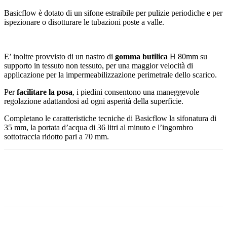
Basicflow è dotato di un sifone estraibile per pulizie periodiche e per
ispezionare o disotturare le tubazioni poste a valle.
E’ inoltre provvisto di un nastro di
gomma butilica
H 80mm su
supporto in tessuto non tessuto, per una maggior velocità di
applicazione per la impermeabilizzazione perimetrale dello scarico.
Per
facilitare la posa
, i piedini consentono una maneggevole
regolazione adattandosi ad ogni asperità della superficie.
Completano le caratteristiche tecniche di Basicflow la sifonatura di
35 mm, la portata d’acqua di 36 litri al minuto e l’ingombro
sottotraccia ridotto pari a 70 mm.