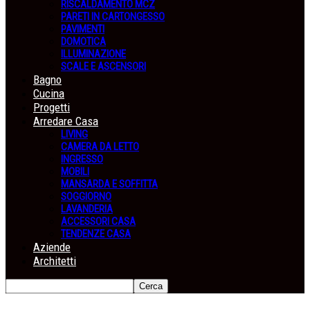
RISCALDAMENTO MCZ
PARETI IN CARTONGESSO
PAVIMENTI
DOMOTICA
ILLUMINAZIONE
SCALE E ASCENSORI
Bagno
Cucina
Progetti
Arredare Casa
LIVING
CAMERA DA LETTO
INGRESSO
MOBILI
MANSARDA E SOFFITTA
SOGGIORNO
LAVANDERIA
ACCESSORI CASA
TENDENZE CASA
Aziende
Architetti