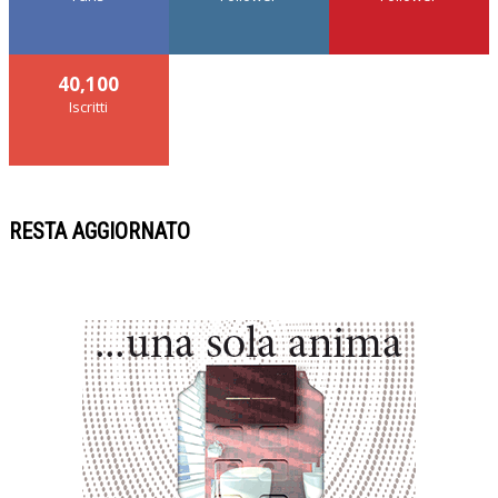
40,100
Iscritti
RESTA AGGIORNATO