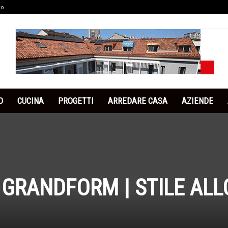
co
O
CUCINA
PROGETTI
ARREDARE CASA
AZIENDE
 GRANDFORM | STILE ALL