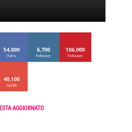
54,000
6,700
106,000
Fans
Follower
Follower
40,100
Iscritti
ESTA AGGIORNATO