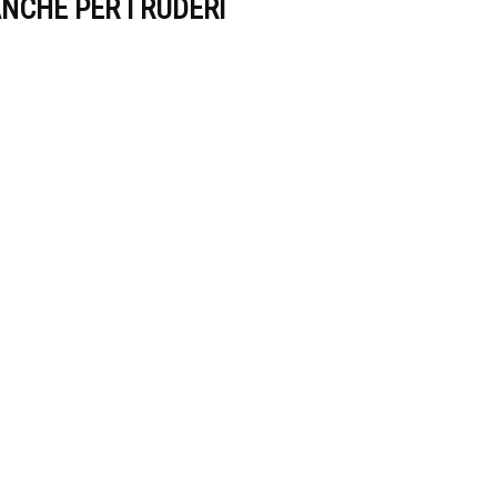
NCHE PER I RUDERI