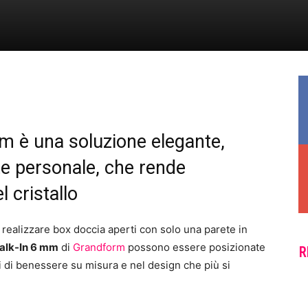
m è una soluzione elegante,
 personale, che rende
l cristallo
 realizzare box doccia aperti con solo una parete in
alk-In 6 mm
di
Grandform
possono essere posizionate
R
asi di benessere su misura e nel design che più si