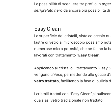
La possibilità di scegliere tra profilo in
arge
serigrafato nero
dà ancora più possibilità di
Easy Clean
La superficie dei cristalli, vista ad occhio n
lastre di vetro al microscopio possiamo nota
numerose micro porosità, che ne fanno la ba
lavorati con trattamento “
Easy Clean
”.
Applicando al cristallo il trattamento “
Easy C
vengono
chiuse
, permettendo alle gocce d’
vetro trattato
, facilitando la fase di pulizi
I cristalli trattati con “Easy Clean”,si pulisc
qualsiasi vetro tradizionale non trattato.