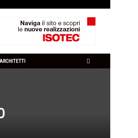
ARCHITETTI
O