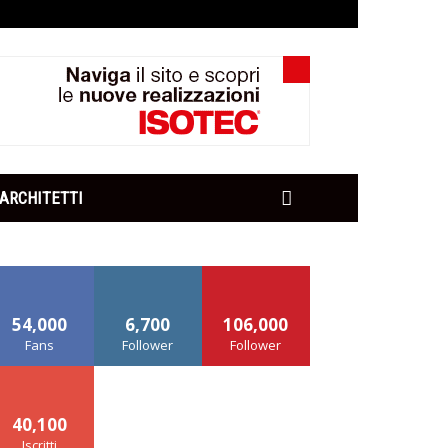
ARCHITETTI
54,000
6,700
106,000
Fans
Follower
Follower
40,100
Iscritti