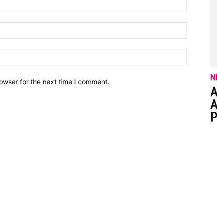
N
owser for the next time I comment.
A
A
P