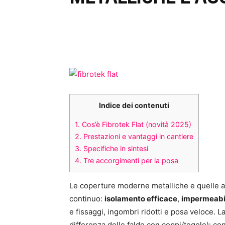
Indice dei contenuti
1.
Cos’è Fibrotek Flat (novità 2025)
2.
Prestazioni e vantaggi in cantiere
3.
Specifiche in sintesi
4.
Tre accorgimenti per la posa
Le coperture moderne metalliche e quelle a 
continuo:
isolamento efficace
,
impermeabil
e fissaggi, ingombri ridotti e posa veloce. La
differenza delle falde con coppi/tegole): co