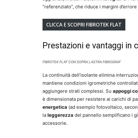
“referenziato”, che riduce i margini d’errore 
CLICCA E SCOPRI FIBROTEK FLAT
Prestazioni e vantaggi in 
FIBROTEK FLAT CON SOPRA LASTRA FIBROGRAF
La continuità dell’isolante elimina interruzion
mantiene condizioni igrometriche controlla
aggiungere strati complessi. Su
appoggi co
è dimensionata per resistere ai carichi di pa
energetica
(ad esempio fotovoltaico, secon
la
leggerezza
del pannello semplificano i gi
accessorie.