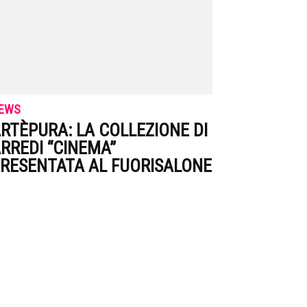
EWS
RTÈPURA: LA COLLEZIONE DI
RREDI “CINEMA”
RESENTATA AL FUORISALONE