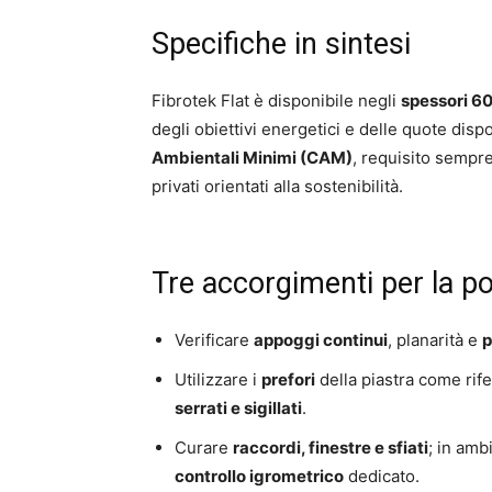
Specifiche in sintesi
Fibrotek Flat è disponibile negli
spessori 60
degli obiettivi energetici e delle quote dispon
Ambientali Minimi (CAM)
, requisito sempre 
privati orientati alla sostenibilità.
Tre accorgimenti per la p
Verificare
appoggi continui
, planarità e
Utilizzare i
prefori
della piastra come rif
serrati e sigillati
.
Curare
raccordi, finestre e sfiati
; in amb
controllo igrometrico
dedicato.