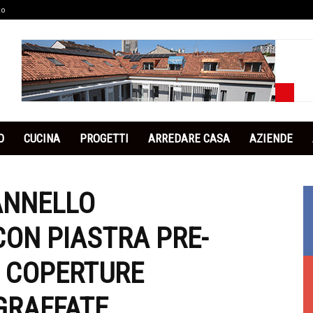
co
O
CUCINA
PROGETTI
ARREDARE CASA
AZIENDE
PANNELLO
ON PIASTRA PRE-
R COPERTURE
GRAFFATE