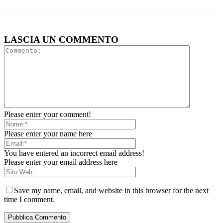
LASCIA UN COMMENTO
Please enter your comment!
Please enter your name here
You have entered an incorrect email address!
Please enter your email address here
Save my name, email, and website in this browser for the next
time I comment.