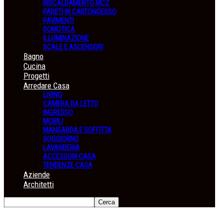
RISCALDAMENTO MCZ
PARETI IN CARTONGESSO
PAVIMENTI
DOMOTICA
ILLUMINAZIONE
SCALE E ASCENSORI
Bagno
Cucina
Progetti
Arredare Casa
LIVING
CAMERA DA LETTO
INGRESSO
MOBILI
MANSARDA E SOFFITTA
SOGGIORNO
LAVANDERIA
ACCESSORI CASA
TENDENZE CASA
Aziende
Architetti