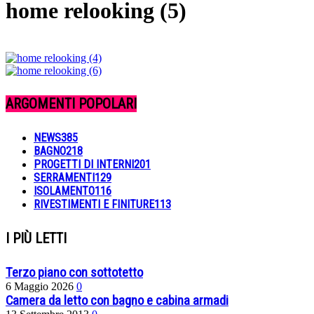
home relooking (5)
ARGOMENTI POPOLARI
NEWS
385
BAGNO
218
PROGETTI DI INTERNI
201
SERRAMENTI
129
ISOLAMENTO
116
RIVESTIMENTI E FINITURE
113
I PIÙ LETTI
Terzo piano con sottotetto
6 Maggio 2026
0
Camera da letto con bagno e cabina armadi