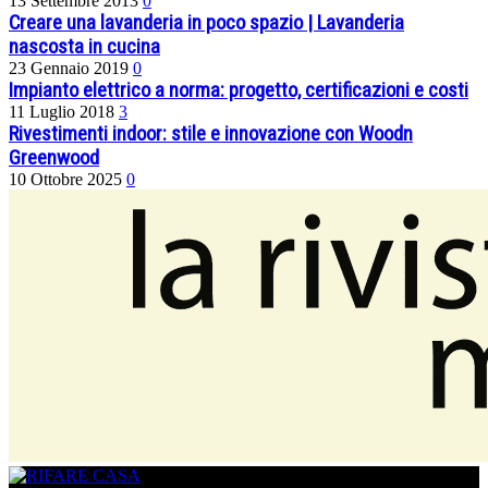
13 Settembre 2013
0
Creare una lavanderia in poco spazio | Lavanderia
nascosta in cucina
23 Gennaio 2019
0
Impianto elettrico a norma: progetto, certificazioni e costi
11 Luglio 2018
3
Rivestimenti indoor: stile e innovazione con Woodn
Greenwood
10 Ottobre 2025
0