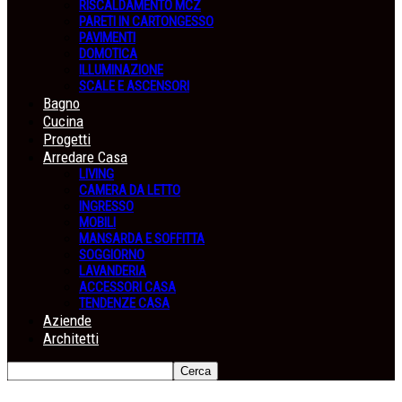
RISCALDAMENTO MCZ
PARETI IN CARTONGESSO
PAVIMENTI
DOMOTICA
ILLUMINAZIONE
SCALE E ASCENSORI
Bagno
Cucina
Progetti
Arredare Casa
LIVING
CAMERA DA LETTO
INGRESSO
MOBILI
MANSARDA E SOFFITTA
SOGGIORNO
LAVANDERIA
ACCESSORI CASA
TENDENZE CASA
Aziende
Architetti