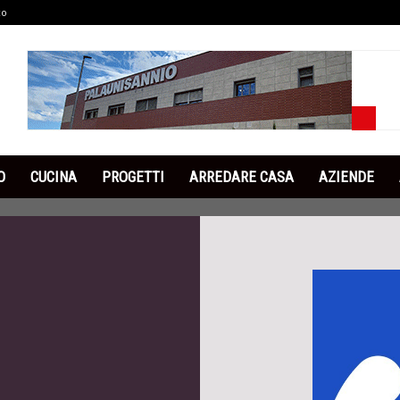
co
O
CUCINA
PROGETTI
ARREDARE CASA
AZIENDE