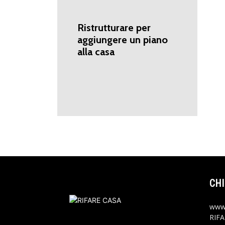
Ristrutturare per
aggiungere un piano
alla casa
CHI
www.
RIFA