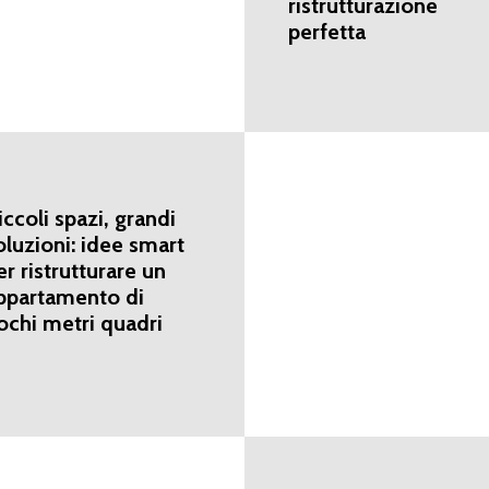
ristrutturazione
perfetta
iccoli spazi, grandi
oluzioni: idee smart
er ristrutturare un
ppartamento di
ochi metri quadri