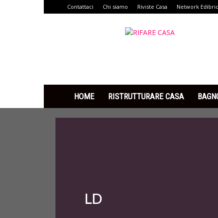
Contattaci
Chi siamo
Riviste Casa
Network Edibri
Rifare
Casa
HOME
RISTRUTTURARE CASA
BAGN
LD