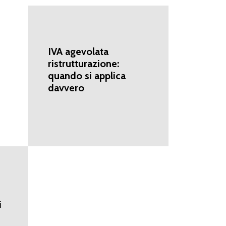
IVA agevolata
ristrutturazione:
quando si applica
davvero
i