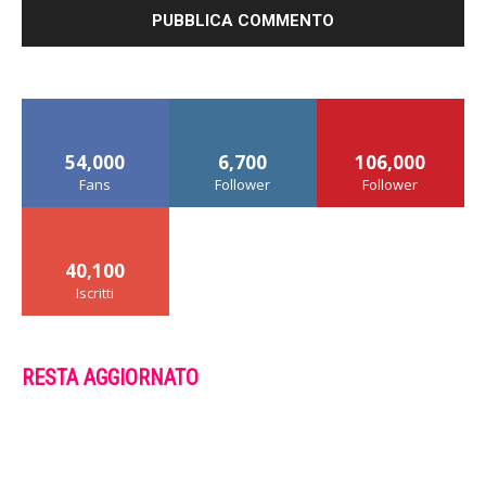
54,000
6,700
106,000
Fans
Follower
Follower
40,100
Iscritti
RESTA AGGIORNATO