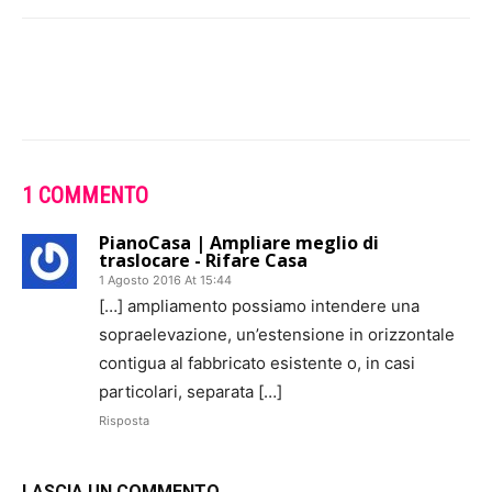
1 COMMENTO
PianoCasa | Ampliare meglio di
traslocare - Rifare Casa
1 Agosto 2016 At 15:44
[…] ampliamento possiamo intendere una
sopraelevazione, un’estensione in orizzontale
contigua al fabbricato esistente o, in casi
particolari, separata […]
Risposta
LASCIA UN COMMENTO