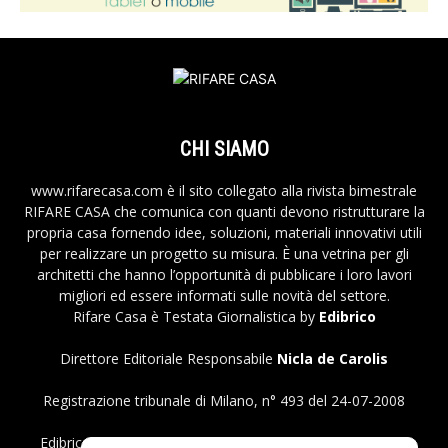
CHI SIAMO
www.rifarecasa.com è il sito collegato alla rivista bimestrale
RIFARE CASA che comunica con quanti devono ristrutturare la
propria casa fornendo idee, soluzioni, materiali innovativi utili
per realizzare un progetto su misura. È una vetrina per gli
architetti che hanno l’opportunità di pubblicare i loro lavori
migliori ed essere informati sulle novità del settore.
Rifare Casa è Testata Giornalistica by
Edibrico
Direttore Editoriale Responsabile
Nicla de Carolis
Registrazione tribunale di Milano, n° 493 del 24-07-2008
Edibrico srl - Viale Emilio Caldara, 44 - 20122 Milano P.iva