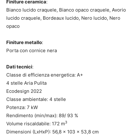
Finiture ceramica
:
Bianco lucido craquele, Bianco opaco craquele, Avorio
lucido craquele, Bordeaux lucido, Nero lucido, Nero
opaco
Finiture metallo
:
Porta con cornice nera
Dati tecnici
:
Classe di efficienza energetica: A+
4 stelle Aria Pulita
Ecodesign 2022
Classe ambientale: 4 stelle
Potenza: 7 kW
Rendimento (min/max): 89/ 93 %
3
Volume riscaldabile: 172 m
Dimensioni (LxHxP): 56,8 x 103 x 53,8 cm