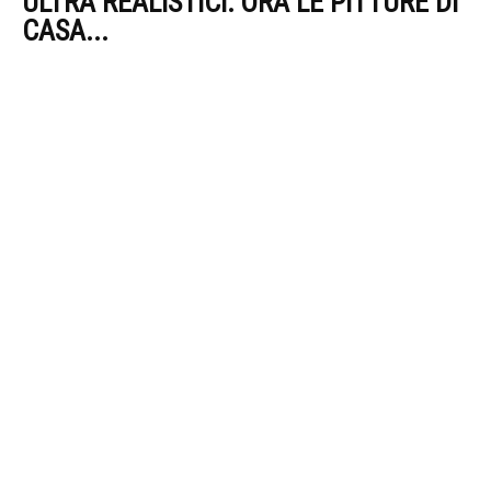
ULTRA REALISTICI: ORA LE PITTURE DI
CASA...