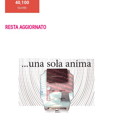
40,100
Iscritti
RESTA AGGIORNATO