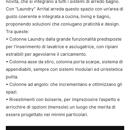
novità, che si integrano a tutti i sistemi di arredo bagno.
Con “Laundry” Arrital arreda questo spazio con un’area di
gusto coerente e integrata a cucina, living e bagno,
proponendo soluzioni che coniugano praticità e design.
Tra queste:
• Colonne Laundry dalla grande funzionalità predisposte
per l’inserimento di lavatrice e asciugatrice, con ripiani
estraibili per agevolarne il caricamento.
• Colonna asse da stiro, colonna porta scarpe, sistema di
appendiabiti, sempre con sistemi modulari ed un’estetica
pulita.
• Colonne ad angolo: che incrementano e ottimizzano gli
spazi.
• Rivestimenti con boiserie, per impreziosire l’aspetto e
arricchire di opzioni (mensole) un luogo che merita di
essere progettato nei minimi particolari.