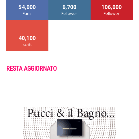
54,000
6,700
106,000
Fans
Follower
Follower
40,100
Iscritti
RESTA AGGIORNATO