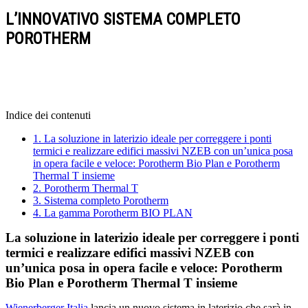
L’INNOVATIVO SISTEMA COMPLETO
POROTHERM
Indice dei contenuti
1.
La soluzione in laterizio ideale per correggere i ponti
termici e realizzare edifici massivi NZEB con un’unica posa
in opera facile e veloce: Porotherm Bio Plan e Porotherm
Thermal T insieme
2.
Porotherm Thermal T
3.
Sistema completo Porotherm
4.
La gamma Porotherm BIO PLAN
La soluzione in laterizio ideale per correggere i ponti
termici e realizzare edifici massivi NZEB con
un’unica posa in opera facile e veloce: Porotherm
Bio Plan e Porotherm Thermal T insieme
Wienerberger Italia
lancia un nuovo sistema in laterizio che sarà in