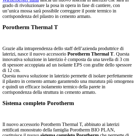
grado di rivoluzionare la posa in opera in fase di cantiere, con
un’unica mossa sarà possibile correggere il ponte termico in
corrispondenza del pilastro in cemento armato.
Porotherm Thermal T
Grazie alla intraprendenza dello staff dell’azienda produttrice di
laterizi, nasce il nuovo accessorio
Porotherm Thermal T
. Questa
innovativa soluzione in laterizio è composta da una tavella di 3 cm
di spessore accoppiata ad un isolante EPS con grafite dello spessore
di 12 cm.
Questa nuova soluzione in laterizio permette di isolare perfettamente
il pilastro in cemento armato garantendo una muratura più omogenea
e quindi un efficace isolamento termico della parete in
corrispondenza della struttura in cemento armato.
Sistema completo Porotherm
Il nuovo accessorio Porotherm Thermal T, abbinato ai laterizi
rettificati monostrato della famiglia Porotherm BIO PLAN,
costituisce il nuovo
sistema completo Porotherm
che permette di