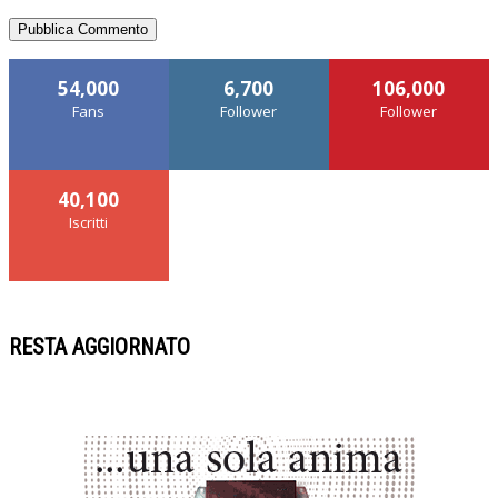
54,000
6,700
106,000
Fans
Follower
Follower
40,100
Iscritti
RESTA AGGIORNATO