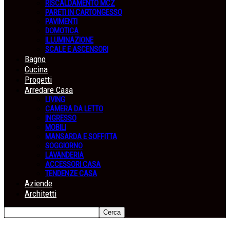
RISCALDAMENTO MCZ
PARETI IN CARTONGESSO
PAVIMENTI
DOMOTICA
ILLUMINAZIONE
SCALE E ASCENSORI
Bagno
Cucina
Progetti
Arredare Casa
LIVING
CAMERA DA LETTO
INGRESSO
MOBILI
MANSARDA E SOFFITTA
SOGGIORNO
LAVANDERIA
ACCESSORI CASA
TENDENZE CASA
Aziende
Architetti