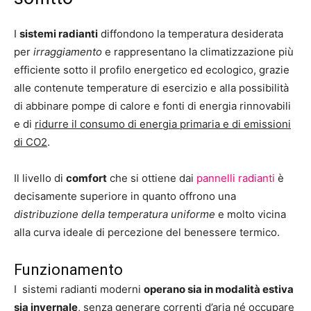
I
sistemi radianti
diffondono la temperatura desiderata
per
irraggiamento
e rappresentano la climatizzazione più
efficiente sotto il profilo energetico ed ecologico, grazie
alle contenute temperature di esercizio e alla possibilità
di abbinare pompe di calore e fonti di energia rinnovabili
e di
ridurre il consumo di energia primaria e di emissioni
di CO2
.
Il livello di
comfort
che si ottiene dai
pannelli radianti
è
decisamente superiore in quanto offrono una
distribuzione della temperatura uniforme
e molto vicina
alla curva ideale di percezione del benessere termico.
Funzionamento
I sistemi radianti moderni
operano sia in modalità estiva
sia invernale
, senza generare correnti d’aria né occupare