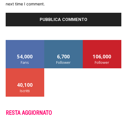
next time I comment.
54,000
6,700
106,000
Fans
Follower
Follower
40,100
Iscritti
RESTA AGGIORNATO