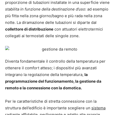
proporzione di tubazioni installate in una superficie viene
stabilita in funzione della destinazione d’uso
: ad esempio
più fitta nella zona giorno/bagno e più rada nella zona
notte. La diramazione delle tubazioni si diparte dal
collettore di distribuzione
con attuatori elettrotermici
collegati ai termostati delle singole zone.
Diventa fondamentale il controllo della temperatura per
ottenere il comfort atteso; i dispositivi più avanzati
integrano la regolazione della temperatura,
la
programmazione del funzionamento, la gestione da
remoto e la connessione con la domotica.
Per le caratteristiche di stretta connessione con la
struttura dell’edificio è importante scegliere un
sistema
radiante
affidabile
,
performante
e
adatto alle proprie