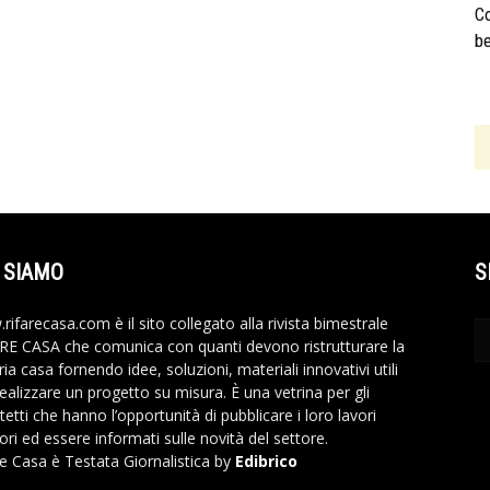
Co
b
 SIAMO
S
rifarecasa.com è il sito collegato alla rivista bimestrale
RE CASA che comunica con quanti devono ristrutturare la
ia casa fornendo idee, soluzioni, materiali innovativi utili
realizzare un progetto su misura. È una vetrina per gli
tetti che hanno l’opportunità di pubblicare i loro lavori
ori ed essere informati sulle novità del settore.
re Casa è Testata Giornalistica by
Edibrico