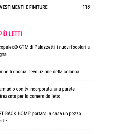
113
IVESTIMENTI E FINITURE
 PIÙ LETTI
opalex® GTM di Palazzetti: i nuovi focolari a
egna
nnelli doccia: l’evoluzione della colonna
armadio con tv incorporata, una parete
trezzata per la camera da letto
RT BACK HOME: portarsi a casa un pezzo
arte