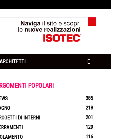
ARCHITETTI
RGOMENTI POPOLARI
385
EWS
218
AGNO
201
ROGETTI DI INTERNI
129
ERRAMENTI
116
SOLAMENTO