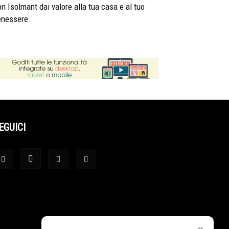
n Isolmant dai valore alla tua casa e al tuo
enessere
EGUICI