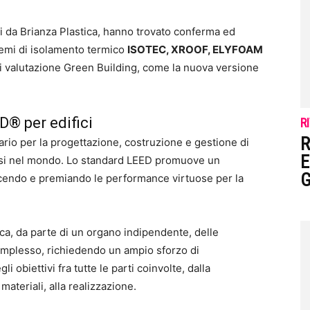
ti da Brianza Plastica, hanno trovato conferma ed
temi di isolamento termico
ISOTEC, XROOF, ELYFOAM
di valutazione Green Building, come la nuova versione
D® per edifici
R
R
ario per la progettazione, costruzione e gestione di
E
 Paesi nel mondo. Lo standard LEED promuove un
oscendo e premiando le performance virtuose per la
ica, da parte di un organo indipendente, delle
omplesso, richiedendo un ampio sforzo di
i obiettivi fra tutte le parti coinvolte, dalla
materiali, alla realizzazione.