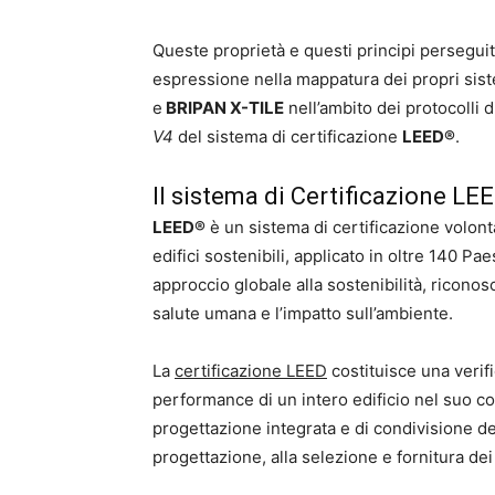
Queste proprietà e questi principi persegui
espressione nella mappatura dei propri sis
e
BRIPAN X-TILE
nell’ambito dei protocolli 
V4
del sistema di certificazione
LEED®
.
Il sistema di Certificazione LEE
LEED®
è un sistema di certificazione volont
edifici sostenibili, applicato in oltre 140
approccio globale alla sostenibilità, ricon
salute umana e l’impatto sull’ambiente.
La
certificazione LEED
costituisce una verif
performance di un intero edificio nel suo c
progettazione integrata e di condivisione degl
progettazione, alla selezione e fornitura dei 