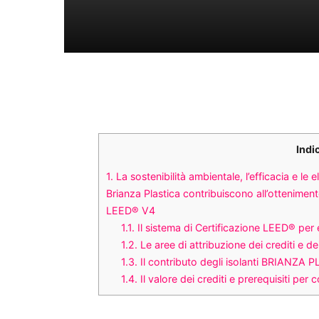
Indi
1.
La sostenibilità ambientale, l’efficacia e le
Brianza Plastica contribuiscono all’ottenimento
LEED® V4
1.1.
Il sistema di Certificazione LEED® per e
1.2.
Le aree di attribuzione dei crediti e dei
1.3.
Il contributo degli isolanti BRIANZA P
1.4.
Il valore dei crediti e prerequisiti per c