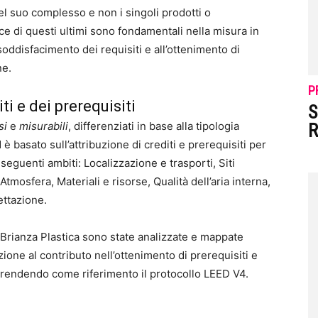
 nel suo complesso e non i singoli prodotti o
e di questi ultimi sono fondamentali nella misura in
soddisfacimento dei requisiti e all’ottenimento di
ne.
P
ti e dei prerequisiti
S
si
e
misurabili
, differenziati in base alla tipologia
R
 è basato sull’attribuzione di crediti e prerequisiti per
 seguenti ambiti: Localizzazione e trasporti, Siti
tmosfera, Materiali e risorse, Qualità dell’aria interna,
ettazione.
i Brianza Plastica sono state analizzate e mappate
azione al contributo nell’ottenimento di prerequisiti e
, prendendo come riferimento il protocollo LEED V4.