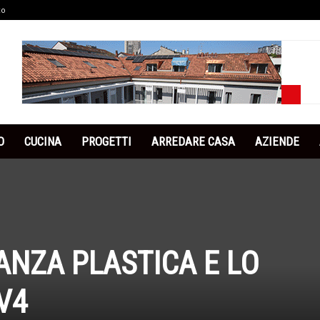
co
O
CUCINA
PROGETTI
ARREDARE CASA
AZIENDE
IANZA PLASTICA E LO
V4