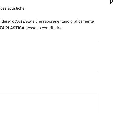
P
ces acustiche
i dei
Product Badge
che rappresentano graficamente
ZA PLASTICA
possono contribuire.