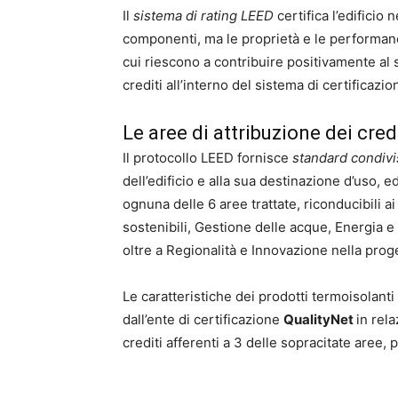
Il
sistema di rating LEED
certifica l’edificio
componenti, ma le proprietà e le performanc
cui riescono a contribuire positivamente al 
crediti all’interno del sistema di certificazio
Le aree di attribuzione dei credi
Il protocollo LEED fornisce
standard condivi
dell’edificio e alla sua destinazione d’uso, ed
ognuna delle 6 aree trattate, riconducibili ai
sostenibili, Gestione delle acque, Energia e A
oltre a Regionalità e Innovazione nella prog
Le caratteristiche dei prodotti termoisolant
dall’ente di certificazione
QualityNet
in rel
crediti afferenti a 3 delle sopracitate aree