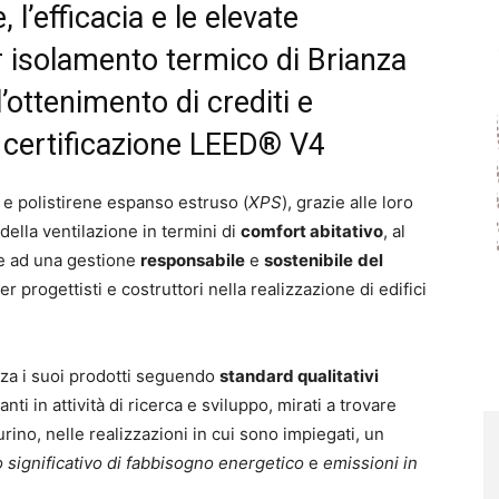
 l’efficacia e le elevate
r isolamento termico di Brianza
’ottenimento di crediti e
i certificazione LEED® V4
 e polistirene espanso estruso (
XPS
), grazie alle loro
 della ventilazione in termini di
comfort abitativo
, al
e ad una gestione
responsabile
e
sostenibile
del
er progettisti e costruttori nella realizzazione di edifici
za i suoi prodotti seguendo
standard qualitativi
nti in attività di ricerca e sviluppo, mirati a trovare
ino, nelle realizzazioni in cui sono impiegati, un
significativo di fabbisogno energetico
e
emissioni in