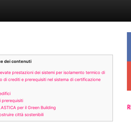
ce dei contenuti
 elevate prestazioni dei sistemi per isolamento termico di
 di crediti e prerequisiti nel sistema di certificazione
difici
 prerequisiti
R
LASTICA per il Green Building
ostruire città sostenibili