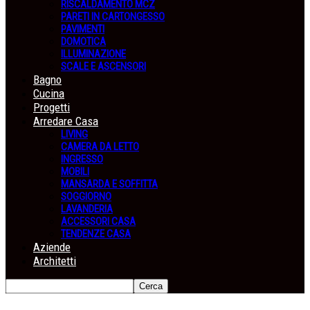
RISCALDAMENTO MCZ
PARETI IN CARTONGESSO
PAVIMENTI
DOMOTICA
ILLUMINAZIONE
SCALE E ASCENSORI
Bagno
Cucina
Progetti
Arredare Casa
LIVING
CAMERA DA LETTO
INGRESSO
MOBILI
MANSARDA E SOFFITTA
SOGGIORNO
LAVANDERIA
ACCESSORI CASA
TENDENZE CASA
Aziende
Architetti