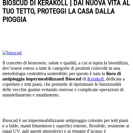
BIOSCUD DI KERAKOLL | DAI NUOVA VITA AL
TUO TETTO, PROTEGGI LA CASA DALLA
PIOGGIA
Il concetto di benessere, salute e qualità, a cui si ispira la bioedilizia,
dev’essere esteso a tutte le categorie di prodotti coinvolti in una
metodologia costruttiva sostenibile; per questo è nata la
linea di
antipioggia impermeabilizzanti Bioscud
di
Kerakoll
, dedicata a
coperture e tetti piani, che permette di ripristinare le funzionalità
delle vecchie guaine evitando onerose e complicate operazioni di
smantellamento e smaltimento.
Bioscud è un impermeabilizzante antipioggia colorato per tetti piani
e a falde, manti bituminosi e superfici esterne, flessibile, resistente ai
raggi UV, agli agenti atmosferici e ai ristagni d’acqua; è