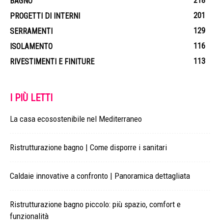
218
BAGNO
201
PROGETTI DI INTERNI
129
SERRAMENTI
116
ISOLAMENTO
113
RIVESTIMENTI E FINITURE
I PIÙ LETTI
La casa ecosostenibile nel Mediterraneo
Ristrutturazione bagno | Come disporre i sanitari
Caldaie innovative a confronto | Panoramica dettagliata
Ristrutturazione bagno piccolo: più spazio, comfort e
funzionalità