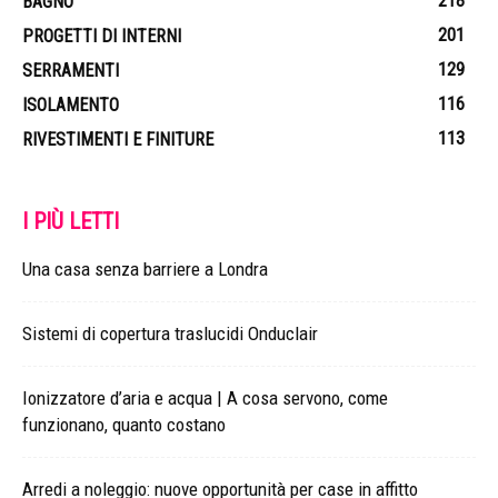
218
BAGNO
201
PROGETTI DI INTERNI
129
SERRAMENTI
116
ISOLAMENTO
113
RIVESTIMENTI E FINITURE
I PIÙ LETTI
Una casa senza barriere a Londra
Sistemi di copertura traslucidi Onduclair
Ionizzatore d’aria e acqua | A cosa servono, come
funzionano, quanto costano
Arredi a noleggio: nuove opportunità per case in affitto