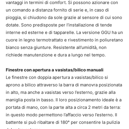
vantaggi in termini di comfort. Si possono azionare con
un comando a distanza fornito di serie e, in caso di
pioggia, si chiudono da sole grazie al sensore di cui sono
dotate. Sono predisposte per l’installazione di tende
interne ed esterne e di tapparelle. La versione GGU ha un
cuore in legno termotrattato e rivestimento in poliuretano
bianco senza giunture. Resistente all’umidità, non
richiede manutenzione e dura a lungo nel tempo.
Finestre con apertura a vasistas/bilico manuali
Le finestre con doppia apertura a vasistas/bilico si
aprono a bilico attraverso la barra di manovra posizionata
in alto, ma anche a vasistas verso l’esterno, grazie alla
maniglia posta in basso. Il loro posizionamento ideale è a
portata di mano, con la parte alta a circa 2 metri da terra:
in questo modo permettono l’affaccio verso l’esterno. Il
battente si può ribaltare di 180° per consentire la pulizia