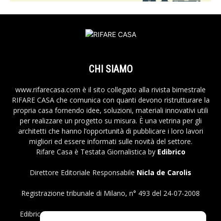
CHI SIAMO
www.rifarecasa.com è il sito collegato alla rivista bimestrale
RIFARE CASA che comunica con quanti devono ristrutturare la
propria casa fornendo idee, soluzioni, materiali innovativi utili
per realizzare un progetto su misura. È una vetrina per gli
architetti che hanno l’opportunità di pubblicare i loro lavori
migliori ed essere informati sulle novità del settore.
Rifare Casa è Testata Giornalistica by
Edibrico
Direttore Editoriale Responsabile
Nicla de Carolis
Registrazione tribunale di Milano, n° 493 del 24-07-2008
Edibrico srl - Viale Emilio Caldara, 44 - 20122 Milano P.iva