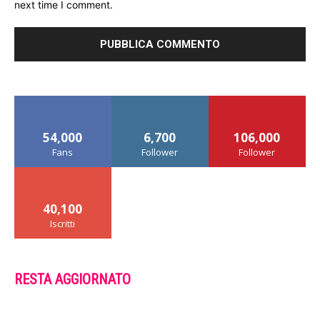
next time I comment.
54,000
6,700
106,000
Fans
Follower
Follower
40,100
Iscritti
RESTA AGGIORNATO