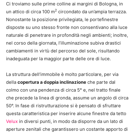
Ci troviamo sulle prime colline ai margini di Bologna, in
2
un attico di circa 100 m
circondato da un’ampia terrazza.
Nonostante la posizione privilegiata, le portefinestre
disposte su uno stesso fronte non consentivano alla luce
naturale di penetrare in profondità negli ambienti; inoltre,
nel corso della giornata, l’illuminazione subiva drastici
cambiamenti in virtù del percorso del sole, risultando
inadeguata per la maggior parte delle ore di luce.
La struttura dell’immobile è molto particolare, per via
della
copertura a doppia inclinazione
che parte dal
colmo con una pendenza di circa 5° e, nel tratto finale
che precede la linea di gronda, assume un angolo di circa
50°. In fase di ristrutturazione si è pensato di sfruttare
questa caratteristica per inserire alcune finestre da tetto
Velux
in diversi punti, in modo da disporre da un lato di
aperture zenitali che garantissero un costante apporto di