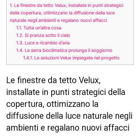
1.
Le finestre da tetto Velux, installate in punti strategici
della copertura, ottimizzano la diffusione della luce
naturale negli ambienti e regalano nuovi affacci
1.1.
Tutta un’altra cosa
1.2.
Si pranza sotto il cielo
1.3.
Luce e ricambio d’aria
1.4.
La serra bioclimatica prolunga il soggiorno
1.4.1.
Le soluzioni Velux impiegate nel progetto
Le finestre da tetto Velux,
installate in punti strategici della
copertura, ottimizzano la
diffusione della luce naturale negli
ambienti e regalano nuovi affacci