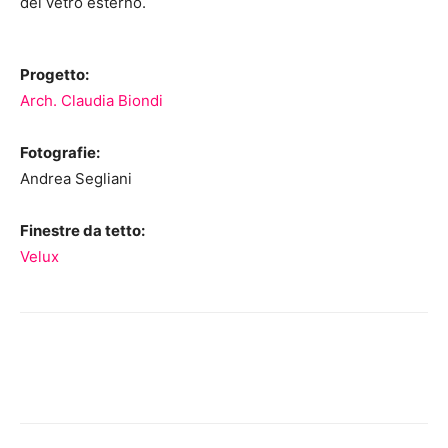
del vetro esterno.
Progetto:
Arch. Claudia Biondi
Fotografie:
Andrea Segliani
Finestre da tetto:
Velux