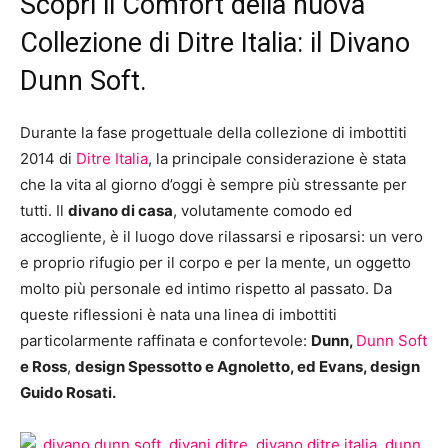
Scopri il Comfort della nuova
Collezione di Ditre Italia: il Divano
Dunn Soft.
Durante la fase progettuale della collezione di imbottiti
2014 di
Ditre Italia
, la principale considerazione è stata
che la vita al giorno d’oggi è sempre più stressante per
tutti. Il
divano di casa
, volutamente comodo ed
accogliente, è il luogo dove rilassarsi e riposarsi: un vero
e proprio rifugio per il corpo e per la mente, un oggetto
molto più personale ed intimo rispetto al passato. Da
queste riflessioni è nata una linea di imbottiti
particolarmente raffinata e confortevole:
Dunn,
Dunn Soft
e Ross
,
design Spessotto e Agnoletto, ed Evans, design
Guido Rosati.