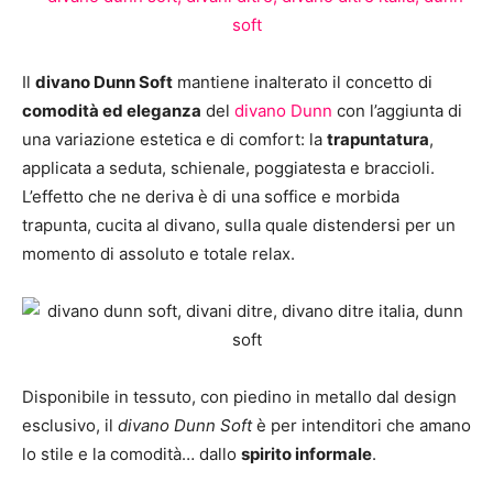
Il
divano Dunn Soft
mantiene inalterato il concetto di
comodità ed eleganza
del
divano Dunn
con l’aggiunta di
una variazione estetica e di comfort: la
trapuntatura
,
applicata a seduta, schienale, poggiatesta e braccioli.
L’effetto che ne deriva è di una soffice e morbida
trapunta, cucita al divano, sulla quale distendersi per un
momento di assoluto e totale relax.
Disponibile in tessuto, con piedino in metallo dal design
esclusivo, il
divano Dunn Soft
è per intenditori che amano
lo stile e la comodità… dallo
spirito informale
.