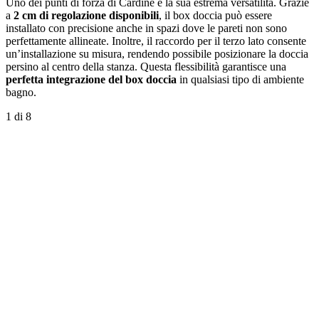
Uno dei punti di forza di Cardine è la sua estrema versatilità. Grazie
a
2 cm di regolazione disponibili
, il box doccia può essere
installato con precisione anche in spazi dove le pareti non sono
perfettamente allineate. Inoltre, il raccordo per il terzo lato consente
un’installazione su misura, rendendo possibile posizionare la doccia
persino al centro della stanza. Questa flessibilità garantisce una
perfetta integrazione del box doccia
in qualsiasi tipo di ambiente
bagno.
1
di 8