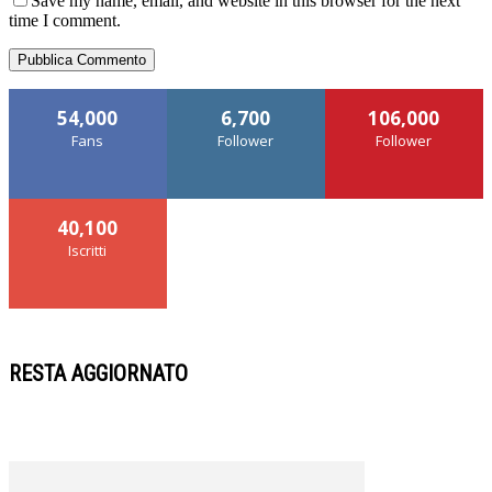
Save my name, email, and website in this browser for the next
time I comment.
54,000
6,700
106,000
Fans
Follower
Follower
40,100
Iscritti
RESTA AGGIORNATO