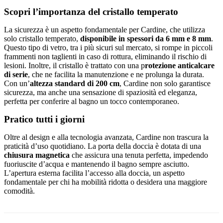
Scopri l’importanza del cristallo temperato
La sicurezza è un aspetto fondamentale per Cardine, che utilizza
solo cristallo temperato,
disponibile in spessori da 6 mm e 8 mm
.
Questo tipo di vetro, tra i più sicuri sul mercato, si rompe in piccoli
frammenti non taglienti in caso di rottura, eliminando il rischio di
lesioni. Inoltre, il cristallo è trattato con una p
rotezione anticalcare
di serie
, che ne facilita la manutenzione e ne prolunga la durata.
Con un’
altezza standard di 200 cm
, Cardine non solo garantisce
sicurezza, ma anche una sensazione di spaziosità ed eleganza,
perfetta per conferire al bagno un tocco contemporaneo.
Pratico tutti i giorni
Oltre al design e alla tecnologia avanzata, Cardine non trascura la
praticità d’uso quotidiano. La porta della doccia è dotata di una
chiusura magnetica
che assicura una tenuta perfetta, impedendo
fuoriuscite d’acqua e mantenendo il bagno sempre asciutto.
L’apertura esterna facilita l’accesso alla doccia, un aspetto
fondamentale per chi ha mobilità ridotta o desidera una maggiore
comodità.