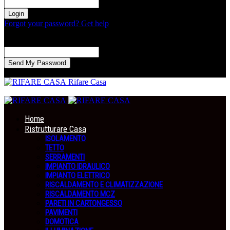
la tua password
Forgot your password? Get help
Recupero della password
Recupera la tua password
La tua email
La password verrà inviata via email.
Rifare Casa
Home
Ristrutturare Casa
ISOLAMENTO
TETTO
SERRAMENTI
IMPIANTO IDRAULICO
IMPIANTO ELETTRICO
RISCALDAMENTO E CLIMATIZZAZIONE
RISCALDAMENTO MCZ
PARETI IN CARTONGESSO
PAVIMENTI
DOMOTICA