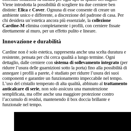
Viene introdotta la possibilità di scegliere tra due cerniere ben
distinte:
Elica
e
Cover
. Ognuna di esse consente di creare un
ambiente unico e differente, a discrezione del padrone di casa. Per
chi desidera un’estetica ancora più essenziale, la
collezione
Cardine-M
elimina completamente i profili, con cerniere fissate
direttamente al muro, per un effetto pulito e lineare.
Innovazione e durabilità
Cardine non è solo estetica, rappresenta anche una scelta duratura e
resistente, pensata per chi cerca qualità a lungo termine. Ogni
dettaglio, dalle cerniere con
sistema di sollevamento integrato
(per
ridurre l’usura delle guarnizioni sotto la porta) fino alla possibilità di
annegare i profili a parete, è studiato per ridurre l’usura dei suoi
componenti e garantire un funzionamento impeccabile nel tempo.
L’uso del cristallo temperato di alta qualità, abbinato al
trattamento
anticalcare di serie
, non solo assicura una manutenzione
semplificata, ma offre anche una maggiore protezione contro
l’accumulo di residui, mantenendo il box doccia brillante e
funzionale nel tempo.