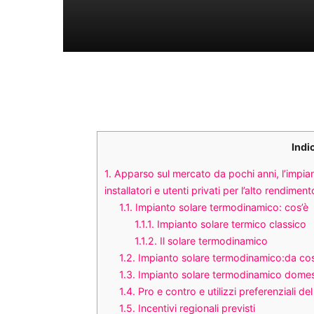
Indi
1.
Apparso sul mercato da pochi anni, l’impian
installatori e utenti privati per l’alto rendimen
1.1.
Impianto solare termodinamico: cos’è
1.1.1.
Impianto solare termico classico
1.1.2.
Il solare termodinamico
1.2.
Impianto solare termodinamico:da c
1.3.
Impianto solare termodinamico domes
1.4.
Pro e contro e utilizzi preferenziali d
1.5.
Incentivi regionali previsti