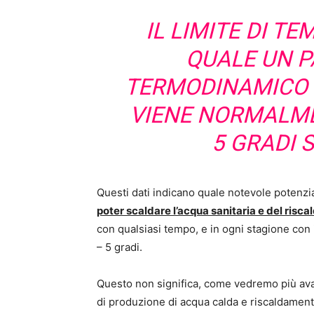
IL LIMITE DI T
QUALE UN 
TERMODINAMICO C
VIENE NORMALME
5 GRADI 
Questi dati indicano quale notevole potenzia
poter scaldare l’acqua sanitaria e del risc
con qualsiasi tempo, e in ogni stagione con 
– 5 gradi.
Questo non significa, come vedremo più avant
di produzione di acqua calda e riscaldamen