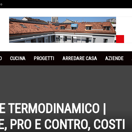
co
O
CUCINA
PROGETTI
ARREDARE CASA
AZIENDE
E TERMODINAMICO |
, PRO E CONTRO, COSTI