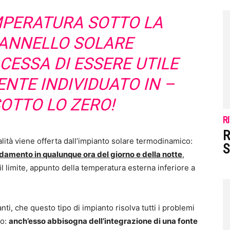
EMPERATURA SOTTO LA
PANNELLO SOLARE
ESSA DI ESSERE UTILE
NTE INDIVIDUATO IN –
SOTTO LO ZERO!
R
R
lità viene offerta dall’impianto solare termodinamico:
S
aldamento in qualunque ora del giorno e della notte
,
il limite, appunto della temperatura esterna inferiore a
i, che questo tipo di impianto risolva tutti i problemi
to:
anch’esso abbisogna dell’integrazione di una fonte