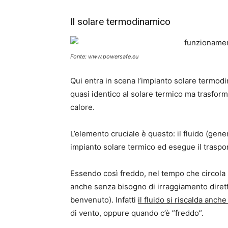
Il solare termodinamico
Fonte: www.powersafe.eu
Qui entra in scena l’impianto solare termod
quasi identico al solare termico ma trasform
calore.
L’elemento cruciale è questo: il fluido (gen
impianto solare termico ed esegue il traspo
Essendo così freddo, nel tempo che circola
anche senza bisogno di irraggiamento diretto
benvenuto). Infatti
il fluido si riscalda anch
di vento, oppure quando c’è ”freddo”.