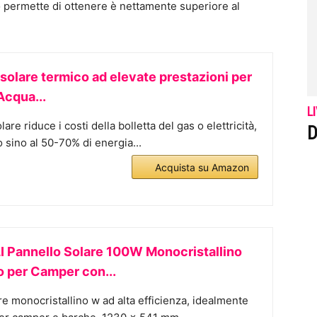
o permette di ottenere è nettamente superiore al
 solare termico ad elevate prestazioni per
Acqua...
L
lare riduce i costi della bolletta del gas o elettricità,
D
 sino al 50-70% di energia...
Acquista su Amazon
Pannello Solare 100W Monocristallino
o per Camper con...
e monocristallino w ad alta efficienza, idealmente