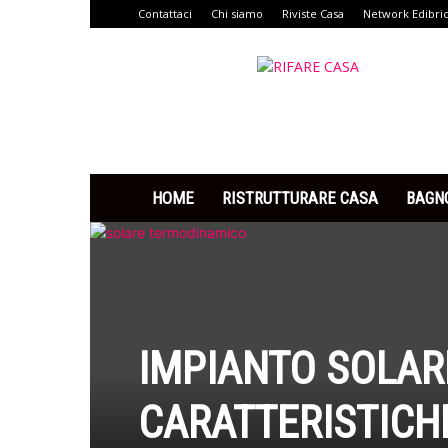
Contattaci
Chi siamo
Riviste Casa
Network Edibri
Rifare
Casa
HOME
RISTRUTTURARE CASA
BAGN
IMPIANTO SOLAR
CARATTERISTICHE