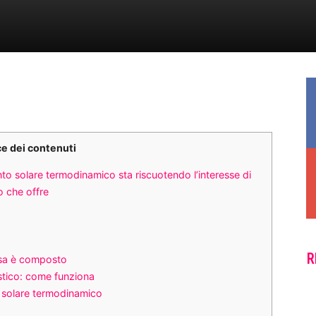
ce dei contenuti
to solare termodinamico sta riscuotendo l’interesse di
to che offre
R
osa è composto
tico: come funziona
el solare termodinamico