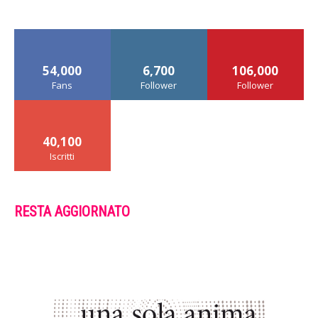
54,000
6,700
106,000
Fans
Follower
Follower
40,100
Iscritti
RESTA AGGIORNATO