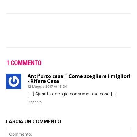
1 COMMENTO
Antifurto casa | Come scegliere i migliori
- Rifare Casa
12 Maggio 2017 At 15:34
[…] Quanta energia consuma una casa […]
Risposta
LASCIA UN COMMENTO