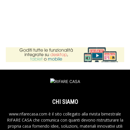
CHI SIAMO
www.rifarecasa.com è il sito collegato alla rivista bimestrale
RIFARE CASA che comunica con quanti devono ristrutturare la
propria casa fornendo idee, soluzioni, materiali innovativi utili