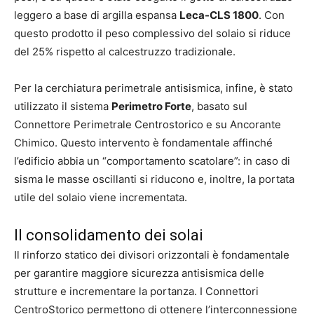
leggero a base di argilla espansa
Leca-CLS 1800
. Con
questo prodotto il peso complessivo del solaio si riduce
del 25% rispetto al calcestruzzo tradizionale.
Per la cerchiatura perimetrale antisismica, infine, è stato
utilizzato il sistema
Perimetro Forte
, basato sul
Connettore Perimetrale Centrostorico e su Ancorante
Chimico. Questo intervento è fondamentale affinché
l’edificio abbia un “comportamento scatolare”: in caso di
sisma le masse oscillanti si riducono e, inoltre, la portata
utile del solaio viene incrementata.
Il consolidamento dei solai
Il rinforzo statico dei divisori orizzontali è fondamentale
per garantire maggiore sicurezza antisismica delle
strutture e incrementare la portanza. I Connettori
CentroStorico permettono di ottenere l’interconnessione