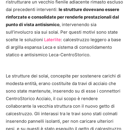
ristrutturare un vecchio fienile adiacente rimasto escluso
dai precedenti interventi:
le strutture dovevano essere
rinforzate e consolidate per renderle prestazionali dal
punto di vista antisismico
, intervenendo sia
sull’involucro sia sui solai. Per questi motivi sono state
scelte le soluzioni
Laterlite
: calcestruzzo leggero a base
di argilla espansa Leca e sistema di consolidamento
statico e antisismico Leca-CentroStorico.
Le strutture dei solai, concepite per sostenere carichi di
modesta entità, erano costituite da travi di acciaio che
sono state mantenute, inserendo su di esse i connettori
CentroStorico Acciaio, il cui scopo è rendere
collaborante la vecchia struttura con il nuovo getto di
calcestruzzo. Gli interassi tra le travi sono stati colmati
inserendo pannelli isolanti, per non caricare ulteriori
pesi, e su questi è stato eseguito il getto di calcestruzzo