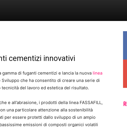
nti cementizi innovativi
 gamma di fuganti cementizi e lancia la nuova
linea
 e Sviluppo che ha consentito di creare una serie di
tecnicità del lavoro ed estetica del risultato.
he e all’abrasione, i prodotti della linea FASSAFILL,
R
con una particolare attenzione alla sostenibilità
ti per essere protetti dallo sviluppo di un ampio
 bassissime emissioni di composti organici volatili