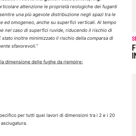
ticolare attenzione le proprietà reologiche dei fuganti
sentire una più agevole distribuzione negli spazi tra le
ile ed omogeneo, anche su superfici verticali. Al tempo
e nel caso di superfici ruvide, riducendo il rischio di
tato inoltre minimizzato il rischio della comparsa di
S
ente sfavorevoli.”
F
I
ella dimensione delle fughe da riempire:
specifico per tutti quei lavori di dimensioni tra i 2 e i 20
 asciugatura.