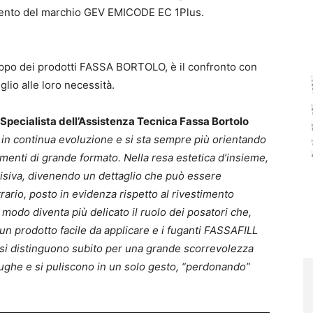
nimento del marchio GEV EMICODE EC 1Plus.
ppo dei prodotti FASSA BORTOLO, è il confronto con
glio alle loro necessità.
 Specialista dell’Assistenza Tecnica Fassa Bortolo
 in continua evoluzione e si sta sempre più orientando
timenti di grande formato. Nella resa estetica d’insieme,
isiva, divenendo un dettaglio che può essere
trario, posto in evidenza rispetto al rivestimento
modo diventa più delicato il ruolo dei posatori che,
n prodotto facile da applicare e i fuganti FASSAFILL
si distinguono subito per una grande scorrevolezza
fughe e si puliscono in un solo gesto, “perdonando”