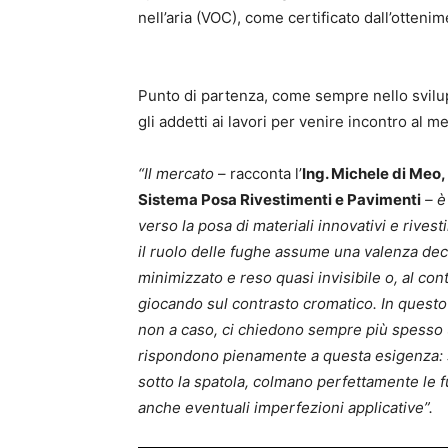
nell’aria (VOC), come certificato dall’otte
Punto di partenza, come sempre nello svilu
gli addetti ai lavori per venire incontro al me
“Il mercato
– racconta l’
Ing. Michele di Meo,
Sistema Posa Rivestimenti e Pavimenti
– è
verso la posa di materiali innovativi e rives
il ruolo delle fughe assume una valenza dec
minimizzato e reso quasi invisibile o, al con
giocando sul contrasto cromatico. In questo 
non a caso, ci chiedono sempre più spesso u
rispondono pienamente a questa esigenza: 
sotto la spatola, colmano perfettamente le 
anche eventuali imperfezioni applicative”.