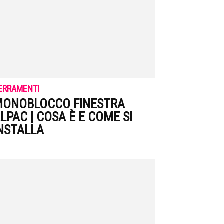
ERRAMENTI
ONOBLOCCO FINESTRA
LPAC | COSA È E COME SI
NSTALLA