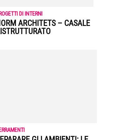
ROGETTI DI INTERNI
ORM ARCHITETS – CASALE
ISTRUTTURATO
ERRAMENTI
EPARARE GLI AMBIENTI: LE