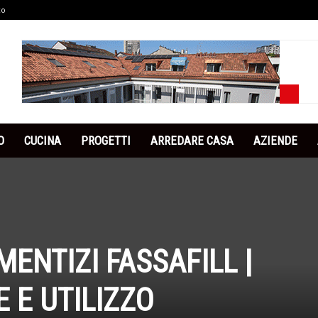
co
O
CUCINA
PROGETTI
ARREDARE CASA
AZIENDE
ENTIZI FASSAFILL |
 E UTILIZZO