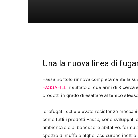
Una la nuova linea di fuga
Fassa Bortolo rinnova completamente la sua
FASSAFILL
, risultato di due anni di Ricerca
prodotti in grado di esaltare al tempo stesso 
Idrofugati, dalle elevate resistenze meccanic
come tutti i prodotti Fassa, sono sviluppati 
ambientale e al benessere abitativo: formula
spettro di muffe e alghe, assicurano inoltre