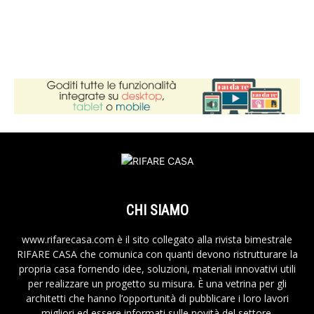
CHI SIAMO
www.rifarecasa.com è il sito collegato alla rivista bimestrale
RIFARE CASA che comunica con quanti devono ristrutturare la
propria casa fornendo idee, soluzioni, materiali innovativi utili
per realizzare un progetto su misura. È una vetrina per gli
architetti che hanno l’opportunità di pubblicare i loro lavori
migliori ed essere informati sulle novità del settore.