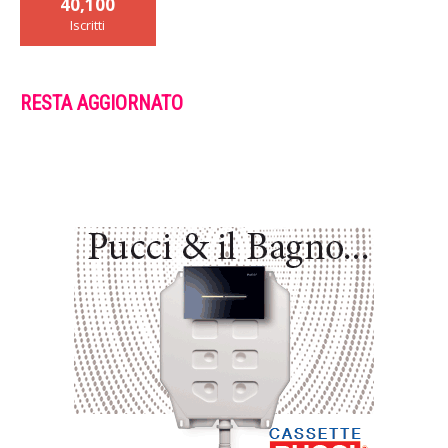
40,100
Iscritti
RESTA AGGIORNATO