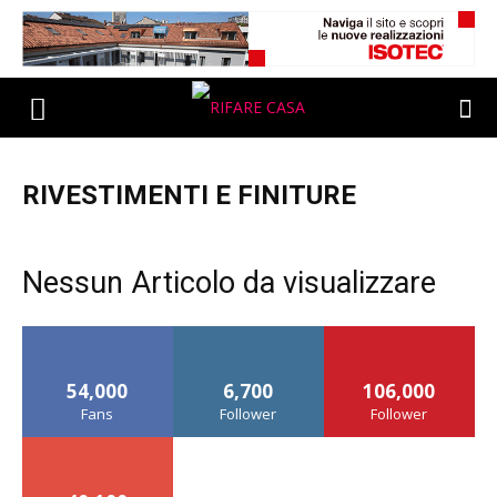
RIVESTIMENTI E FINITURE
Nessun Articolo da visualizzare
54,000
6,700
106,000
Fans
Follower
Follower