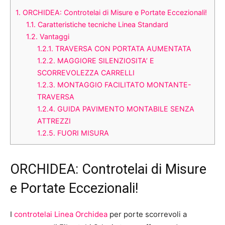
1.
ORCHIDEA: Controtelai di Misure e Portate Eccezionali!
1.1.
Caratteristiche tecniche Linea Standard
1.2.
Vantaggi
1.2.1.
TRAVERSA CON PORTATA AUMENTATA
1.2.2.
MAGGIORE SILENZIOSITA’ E
SCORREVOLEZZA CARRELLI
1.2.3.
MONTAGGIO FACILITATO MONTANTE-
TRAVERSA
1.2.4.
GUIDA PAVIMENTO MONTABILE SENZA
ATTREZZI
1.2.5.
FUORI MISURA
ORCHIDEA: Controtelai di Misure
e Portate Eccezionali!
I
controtelai Linea Orchidea
per porte scorrevoli a