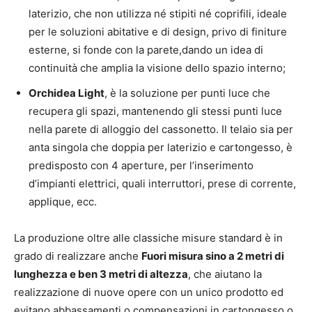
laterizio, che non utilizza né stipiti né coprifili, ideale
per le soluzioni abitative e di design, privo di finiture
esterne, si fonde con la parete,dando un idea di
continuità che amplia la visione dello spazio interno;
Orchidea Light
, è la soluzione per punti luce che
recupera gli spazi, mantenendo gli stessi punti luce
nella parete di alloggio del cassonetto. Il telaio sia per
anta singola che doppia per laterizio e cartongesso, è
predisposto con 4 aperture, per l’inserimento
d’impianti elettrici, quali interruttori, prese di corrente,
applique, ecc.
La produzione oltre alle classiche misure standard è in
grado di realizzare anche
Fuori misura sino a 2 metri di
lunghezza e ben 3 metri di altezza
, che aiutano la
realizzazione di nuove opere con un unico prodotto ed
evitano abbassamenti o compensazioni in cartongesso o