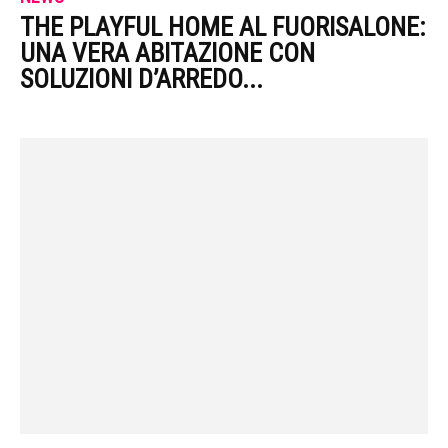
THE PLAYFUL HOME AL FUORISALONE:
UNA VERA ABITAZIONE CON
SOLUZIONI D’ARREDO...