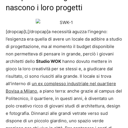
nascono i loro progetti
[dropcap]L[/dropcap]a necessità aguzza l’ingegno:
l’esigenza era quella di avere un locale da adibire a studio
di progettazione, ma al momento il budget disponibile
non permetteva di pensare in grande, perciò i giovani
architetti dello
Studio WOK
hanno dovuto mettere in
gioco la loro creatività per se stessi e, a giudicare dal
risultato, ci sono riusciti alla grande. Il locale si trova
all’interno di
un ex complesso industriale nel quartiere
Bovisa a Milano
, a piano terra: anche grazie al campus del
Politecnico, il quartiere, in questi anni, è diventato un
polo creativo ricco di giovani studi di architettura, design
e fotografia. Dinnanzi alle grandi vetrate verso sud
dispone di un piccolo giardino, uno spazio verde