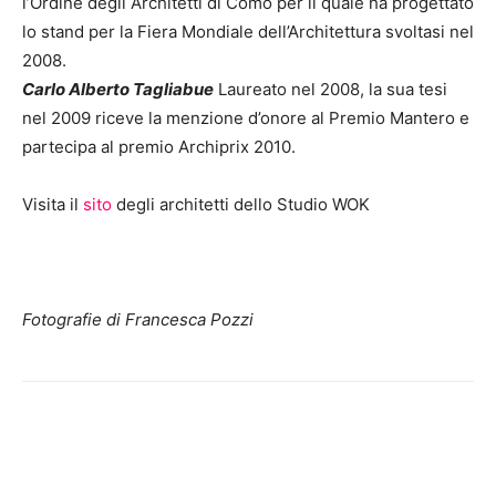
l’Ordine degli Architetti di Como per il quale ha progettato
lo stand per la Fiera Mondiale dell’Architettura svoltasi nel
2008.
Carlo Alberto Tagliabue
Laureato nel 2008, la sua tesi
nel 2009 riceve la menzione d’onore al Premio Mantero e
partecipa al premio Archiprix 2010.
Visita il
sito
degli architetti dello Studio WOK
Fotografie di Francesca Pozzi