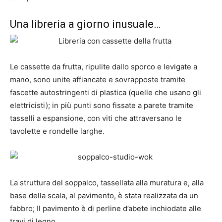
Una libreria a giorno inusuale…
Le cassette da frutta, ripulite dallo sporco e levigate a
mano, sono unite affiancate e sovrapposte tramite
fascette autostringenti di plastica (quelle che usano gli
elettricisti); in più punti sono fissate a parete tramite
tasselli a espansione, con viti che attraversano le
tavolette e rondelle larghe.
La struttura del soppalco, tassellata alla muratura e, alla
base della scala, al pavimento, è stata realizzata da un
fabbro; Il pavimento è di perline d’abete inchiodate alle
travi di legno.