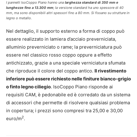
I pannelli IsoCoppo Piano hanno una
larghezza standard di 350 mm e
lunghezze fino a 13.300 mm
; la versione standard ha uno spessore di 40
mm, ma sono disponibili altri spessori fino a 80 mm. Si fissano su strutture in
legno o metallo.
Nel dettaglio, il supporto esterno a forma di coppo può
essere realizzato in lamiera d’acciaio preverniciata,
alluminio preverniciato o rame; la preverniciatura può
essere nel classico rosso coppo oppure a effetto
antichizzato, grazie a una speciale verniciatura sfumata
che riproduce il colore del coppo antico.
Il rivestimento
inferiore può essere richiesto nelle finiture bianco-grigio
o finto legno ciliegio
. IsoCoppo Piano risponde ai
requisiti CAM, è pedonabile ed è corredato da un sistema
di accessori che permette di risolvere qualsiasi problema
in copertura; i prezzi sono compresi tra 25,00 e 30,00
2
euro/m
.