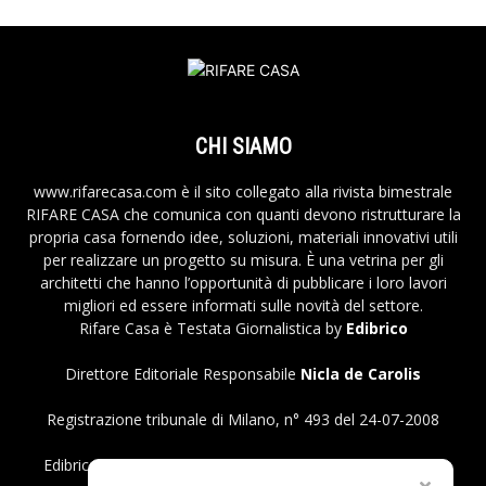
CHI SIAMO
www.rifarecasa.com è il sito collegato alla rivista bimestrale
RIFARE CASA che comunica con quanti devono ristrutturare la
propria casa fornendo idee, soluzioni, materiali innovativi utili
per realizzare un progetto su misura. È una vetrina per gli
architetti che hanno l’opportunità di pubblicare i loro lavori
migliori ed essere informati sulle novità del settore.
Rifare Casa è Testata Giornalistica by
Edibrico
Direttore Editoriale Responsabile
Nicla de Carolis
Registrazione tribunale di Milano, n° 493 del 24-07-2008
Edibrico srl - Viale Emilio Caldara, 44 - 20122 Milano P.iva