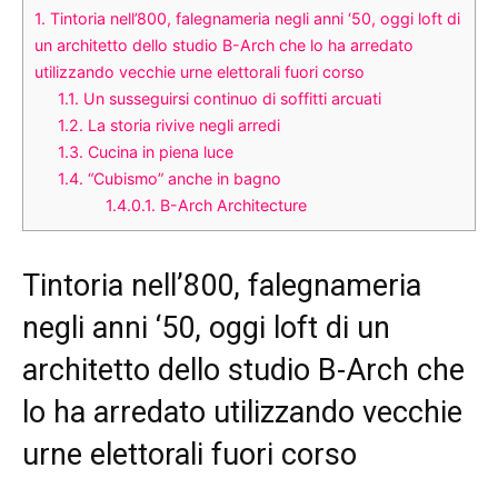
1.
Tintoria nell’800, falegnameria negli anni ‘50, oggi loft di
un architetto dello studio B-Arch che lo ha arredato
utilizzando vecchie urne elettorali fuori corso
1.1.
Un susseguirsi continuo di soffitti arcuati
1.2.
La storia rivive negli arredi
1.3.
Cucina in piena luce
1.4.
“Cubismo” anche in bagno
1.4.0.1.
B-Arch Architecture
Tintoria nell’800, falegnameria
negli anni ‘50, oggi loft di un
architetto dello studio B-Arch che
lo ha arredato utilizzando vecchie
urne elettorali fuori corso