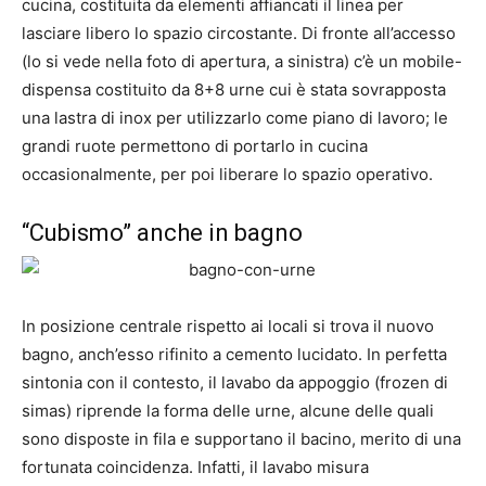
cucina, costituita da elementi affiancati il linea per
lasciare libero lo spazio circostante. Di fronte all’accesso
(lo si vede nella foto di apertura, a sinistra) c’è un mobile-
dispensa costituito da 8+8 urne cui è stata sovrapposta
una lastra di inox per utilizzarlo come piano di lavoro; le
grandi ruote permettono di portarlo in cucina
occasionalmente, per poi liberare lo spazio operativo.
“Cubismo” anche in bagno
In posizione centrale rispetto ai locali si trova il nuovo
bagno, anch’esso rifinito a cemento lucidato. In perfetta
sintonia con il contesto, il lavabo da appoggio (frozen di
simas) riprende la forma delle urne, alcune delle quali
sono disposte in fila e supportano il bacino, merito di una
fortunata coincidenza. Infatti, il lavabo misura