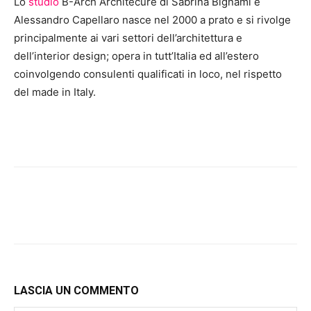
Lo
studio
B-Arch Architecure di Sabrina Bignami e
Alessandro Capellaro nasce nel 2000 a prato e si rivolge
principalmente ai vari settori dell’architettura e
dell’interior design; opera in tutt’Italia ed all’estero
coinvolgendo consulenti qualificati in loco, nel rispetto
del made in Italy.
LASCIA UN COMMENTO