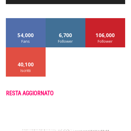
54,000
6,700
106,000
Fans
Follower
Follower
40,100
Iscritti
RESTA AGGIORNATO