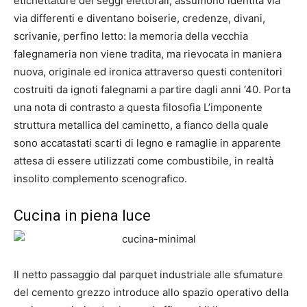
etichettature dei seggi elettorali, assumono identità via
via differenti e diventano boiserie, credenze, divani,
scrivanie, perfino letto: la memoria della vecchia
falegnameria non viene tradita, ma rievocata in maniera
nuova, originale ed ironica attraverso questi contenitori
costruiti da ignoti falegnami a partire dagli anni ‘40. Porta
una nota di contrasto a questa filosofia L’imponente
struttura metallica del caminetto, a fianco della quale
sono accatastati scarti di legno e ramaglie in apparente
attesa di essere utilizzati come combustibile, in realtà
insolito complemento scenografico.
Cucina in piena luce
Il netto passaggio dal parquet industriale alle sfumature
del cemento grezzo introduce allo spazio operativo della