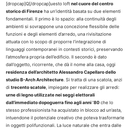
[dropcap]Q[/dropcap]uesto loft
nel cuore del centro
storico di Firenze
ha un’identità basata su due elementi
fondamentali. Il primo è lo spazio: alla continuità degli
ambienti si sovrappone una concezione flessibile delle
funzioni e degli elementi d’arredo, una rivisitazione
attuata con lo scopo di proporre l’integrazione di
linguaggi contemporanei in contesti storici, preservando
l’atmosfera propria dell’edificio. Il secondo è dato
dall’oggetto, ricorrente, che dà il nome alla casa, oggi
residenza dell’architetto Alessandro Capellaro dello
studio B-Arch Architecture
. Si tratta di una scatola, anzi
di
trecento scatole
, impiegate per realizzare gli arredi:
urne di legno utilizzate nei seggi elettorali
dall’immediato dopoguerra fino agli anni ‘80
che lo
stesso professionista ha acquistato in blocco ad un’asta,
intuendone il potenziale creativo che poteva trasformarle
in oggetti polifunzionali. La luce naturale che entra dalle