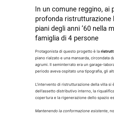
In un comune reggino, ai 
profonda ristrutturazione 
piani degli anni ’60 nella
famiglia di 4 persone
Protagonista di questo progetto è la
ristrut
piano rialzato e una mansarda, circondata d
agrumi. Il seminterrato era un garage-labor
periodo aveva ospitato una tipografia, gli alt
L’intervento di ristrutturazione della villa si
dell’assetto distributivo interno, la riqualif
copertura e la rigenerazione dello spazio e
Mantenendo la conformazione esistente
, n