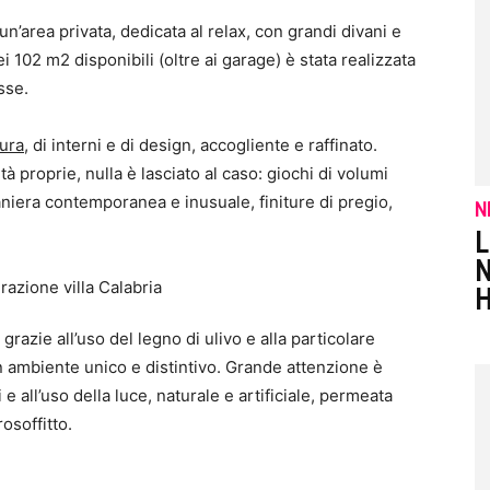
un’area privata, dedicata al relax, con grandi divani e
 102 m2 disponibili (oltre ai garage) è stata realizzata
sse.
tura
, di interni e di design, accogliente e raffinato.
à proprie, nulla è lasciato al caso: giochi di volumi
maniera contemporanea e inusuale, finiture di pregio,
N
L
N
 grazie all’uso del legno di ulivo e alla particolare
 ambiente unico e distintivo. Grande attenzione è
 e all’uso della luce, naturale e artificiale, permeata
osoffitto.