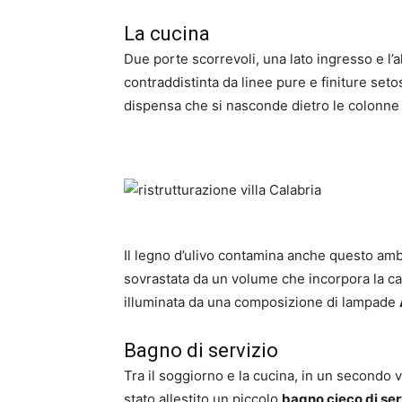
La cucina
Due porte scorrevoli, una lato ingresso e l’
contraddistinta da linee pure e finiture set
dispensa che si nasconde dietro le colonne e
Il legno d’ulivo contamina anche questo ambi
sovrastata da un volume che incorpora la cap
illuminata da una composizione di lampade
Bagno di servizio
Tra il soggiorno e la cucina, in un secondo 
stato allestito un piccolo
bagno cieco di ser