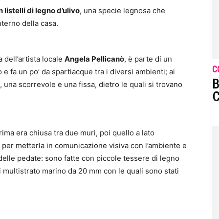
 listelli di legno d’ulivo
, una specie legnosa che
nterno della casa.
 dell’artista locale
Angela Pellicanò
, è parte di un
C
 fa un po’ da spartiacque tra i diversi ambienti; ai
B
, una scorrevole e una fissa, dietro le quali si trovano
C
rima era chiusa tra due muri, poi quello a lato
o per metterla in comunicazione visiva con l’ambiente e
delle pedate: sono fatte con piccole tessere di legno
 multistrato marino da 20 mm con le quali sono stati