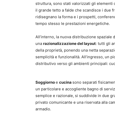
struttura, sono stati valorizzati gli elementi
il grande tetto a falde che scandisce i due fr
ridisegnano la forma e i prospetti, confere
tempo stesso le prestazioni energetiche.
All’interno, la nuova distribuzione spaziale
una
razionalizzazione del layout
: tutti gli
della proprietà, ponendo una netta separazio
semplicità e funzionalità. All’ingresso, un p
distributivo verso gli ambienti principali: cu
Soggiorno
e
cucina
sono separati fisicame
un particolare e accogliente bagno di serviz
semplice e razionale, si suddivide in due gr
privato comunicante e una riservata alla ca
armadio.