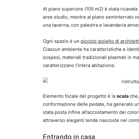
Al piano superiore (105 m2) è stata ricavata 
aree studio, mentre al piano seminterrato nei
una taverna, con palestra e lavanderia anne
Ogni spazio è un
piccolo gioiello di architet
Ciascun ambiente ha caratteristiche e identit
sospesi, materiali tradizionali plasmati in 
caratterizzano l’intera abitazione.
Elemento focale del progetto è la
scala
che,
conformazione delle pedate, ha generato un
stata posta infine all’accostamento dei colori
attraverso eleganti tende nascoste nel contr
Entrando in casa