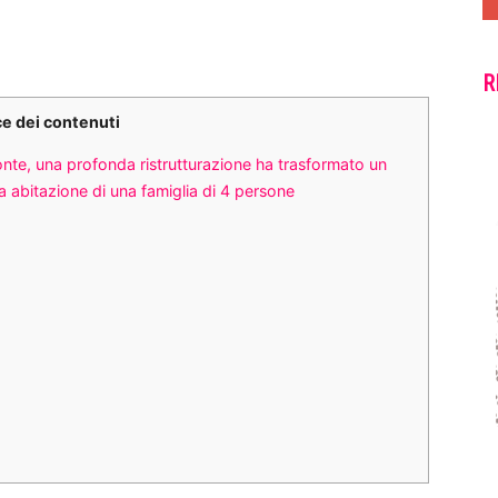
R
ce dei contenuti
nte, una profonda ristrutturazione ha trasformato un
na abitazione di una famiglia di 4 persone