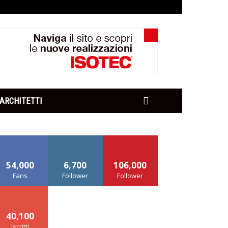
ARCHITETTI
54,000
6,700
106,000
Fans
Follower
Follower
40,100
Iscritti