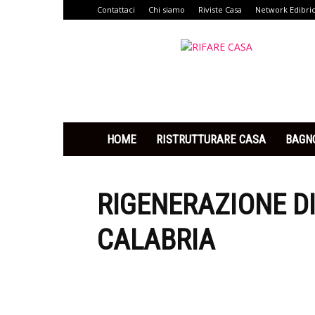
Contattaci
Chi siamo
Riviste Casa
Network Edibri
Rifare
Casa
HOME
RISTRUTTURARE CASA
BAGN
RIGENERAZIONE DI
CALABRIA