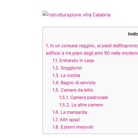
Indi
1.
In un comune reggino, ai piedi dell’Aspromo
edificio a tre piani degli anni ’60 nella moder
1.1.
Entrando in casa
1.2.
Soggiorno
1.3.
La cucina
1.4.
Bagno di servizio
1.5.
Camere da letto
1.5.1.
Camera padronale
1.5.2.
Le altre camere
1.6.
La mansarda
1.7.
Altri spazi
1.8.
Esterni rinnovati