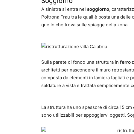
Soggiorno
A sinistra si entra nel
soggiorno
, caratteriz
Poltrona Frau tra le quali è posta una delle 
quello che trova sulle spiagge della zona.
Sulla parete di fondo una struttura in
ferro 
architetti per nascondere il muro retrostan
composta da elementi in lamiera tagliati e
saldature a vista e trattata semplicemente c
La struttura ha uno spessore di circa 15 cm e
sono utilizzabili per appoggiarvi oggetti. So