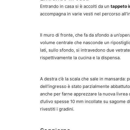
Entrando in casa si è accolti da un
tappeto in
accompagna in varie vesti nel percorso all’i
Il muro di fronte, che fa da sfondo a un’opera
volume centrale che nasconde un ripostiglio e
lati, sullo sfondo, si intravedono due vetrate
rispettivamente la cucina e la dispensa.
A destra c’è la scala che sale in mansarda: p
dell’ingresso è stato parzialmente abbattut
anche per farne apprezzare la nuova livrea 
d’ulivo spesse 10 mm incollate su sagome di
rivestiti i gradini.