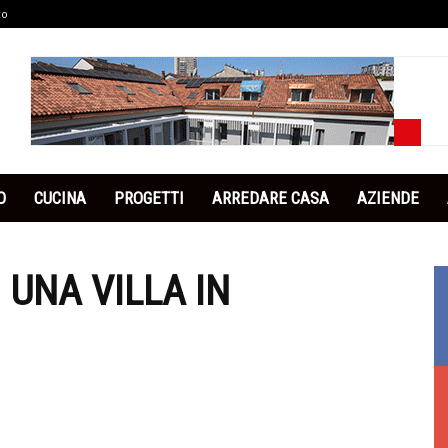
co
O
CUCINA
PROGETTI
ARREDARE CASA
AZIENDE
 UNA VILLA IN