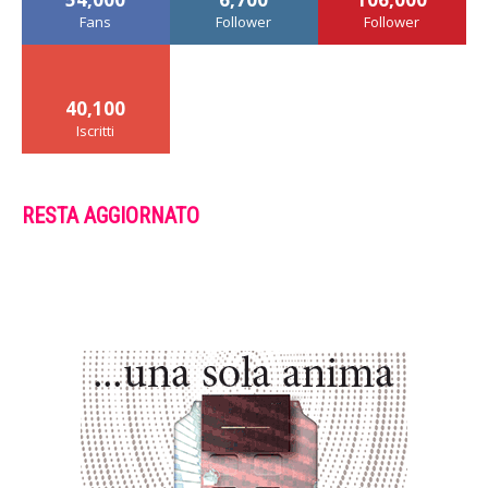
Fans
Follower
Follower
40,100
Iscritti
RESTA AGGIORNATO