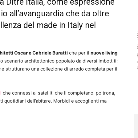
a Ditre Italia, come espressione
io all’avanguardia che da oltre
llenza del made in Italy nel
hitetti Oscar e Gabriele Buratti
che per il
nuovo living
cenario architettonico popolato da diversi imbottiti;
e strutturano una collezione di arredo completa per il
l
che connessi ai satelliti che li completano, poltrona,
iti quotidiani dell’abitare. Morbidi e accoglienti ma