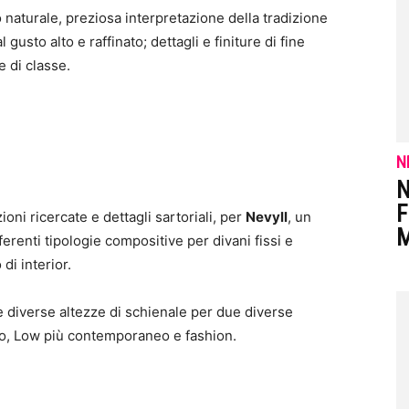
o naturale, preziosa interpretazione della tradizione
gusto alto e raffinato; dettagli e finiture di fine
e di classe.
N
N
F
oni ricercate e dettagli sartoriali, per
Nevyll
, un
M
erenti tipologie compositive per divani fissi e
di interior.
diverse altezze di schienale per due diverse
so, Low più contemporaneo e fashion.