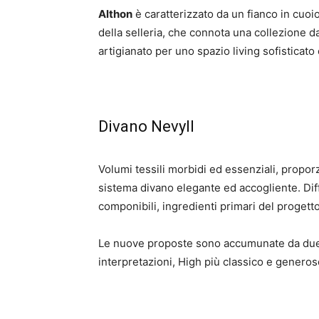
Althon
è caratterizzato da un fianco in cuoi
della selleria, che connota una collezione dal 
artigianato per uno spazio living sofisticato 
Divano Nevyll
Volumi tessili morbidi ed essenziali, proporzi
sistema divano elegante ed accogliente. Diff
componibili, ingredienti primari del progetto 
Le nuove proposte sono accumunate da due 
interpretazioni, High più classico e genero