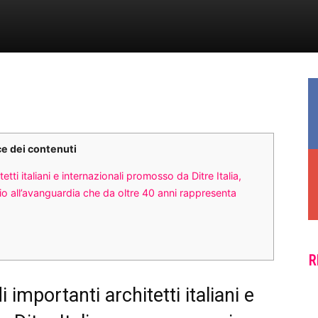
ce dei contenuti
tti italiani e internazionali promosso da Ditre Italia,
o all’avanguardia che da oltre 40 anni rappresenta
R
 importanti architetti italiani e