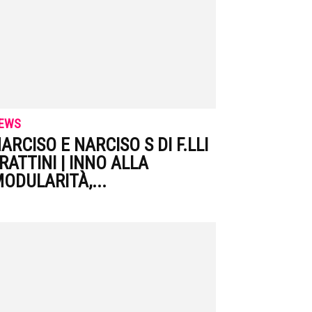
EWS
ARCISO E NARCISO S DI F.LLI
RATTINI | INNO ALLA
ODULARITÀ,...