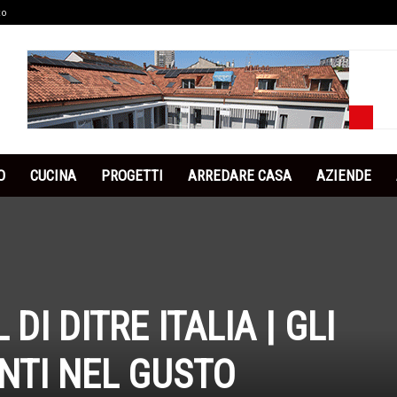
co
O
CUCINA
PROGETTI
ARREDARE CASA
AZIENDE
DI DITRE ITALIA | GLI
NTI NEL GUSTO