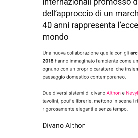
internazionali promosso d
dell’approccio di un march
40 anni rappresenta l’ecce
mondo
Una nuova collaborazione quella con gli
arc
2018
hanno immaginato l’ambiente come uno s
ognuno con un proprio carattere, che insiem
paesaggio domestico contemporaneo.
Due diversi sistemi di divano
Althon
e
Nevyl
tavolini, pouf e librerie, mettono in scena i r
rigorosamente eleganti e senza tempo.
Divano Althon