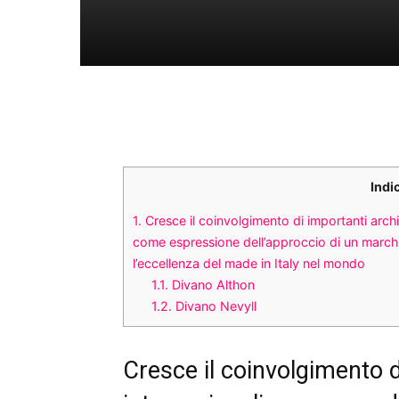
Indi
1.
Cresce il coinvolgimento di importanti archite
come espressione dell’approccio di un marchi
l’eccellenza del made in Italy nel mondo
1.1.
Divano Althon
1.2.
Divano Nevyll
Cresce il coinvolgimento di