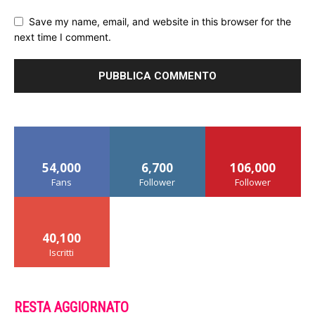
Save my name, email, and website in this browser for the
next time I comment.
54,000
6,700
106,000
Fans
Follower
Follower
40,100
Iscritti
RESTA AGGIORNATO