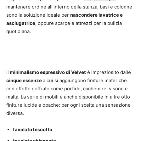
mantenere ordine all’interno della stanza
, basi e colonne
sono la soluzione ideale per
nascondere lavatrice e
asciugatrice
, oppure scarpe e attrezzi per la pulizia
quotidiana.
Il
minimalismo espressivo di Velvet
è impreziosito dalle
cinque essenze
a cui si aggiungono finiture materiche
con effetto goffrato come porfido, cachemire, visone e
malta. La serie di mobili è anche disponibile in altre otto
finiture lucide e opache: per ogni scelta una sensazione
diversa.
tavolato biscotto
tavolato sbiancato,