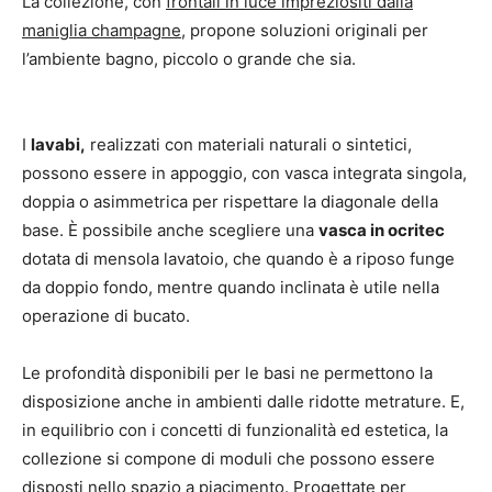
La collezione, con
frontali in luce impreziositi dalla
maniglia champagne
, propone soluzioni originali per
l’ambiente bagno, piccolo o grande che sia.
I
lavabi,
realizzati con materiali naturali o sintetici,
possono essere in appoggio, con vasca integrata singola,
doppia o asimmetrica per rispettare la diagonale della
base. È possibile anche scegliere una
vasca in ocritec
dotata di mensola lavatoio, che quando è a riposo funge
da doppio fondo, mentre quando inclinata è utile nella
operazione di bucato.
Le profondità disponibili per le basi ne permettono la
disposizione anche in ambienti dalle ridotte metrature. E,
in equilibrio con i concetti di funzionalità ed estetica, la
collezione si compone di moduli che possono essere
disposti nello spazio a piacimento.
Progettate per