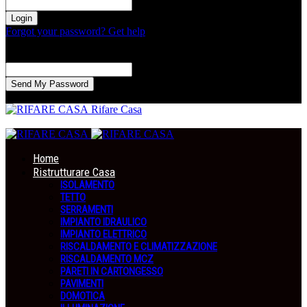
la tua password
Forgot your password? Get help
Recupero della password
Recupera la tua password
La tua email
La password verrà inviata via email.
Rifare Casa
Home
Ristrutturare Casa
ISOLAMENTO
TETTO
SERRAMENTI
IMPIANTO IDRAULICO
IMPIANTO ELETTRICO
RISCALDAMENTO E CLIMATIZZAZIONE
RISCALDAMENTO MCZ
PARETI IN CARTONGESSO
PAVIMENTI
DOMOTICA