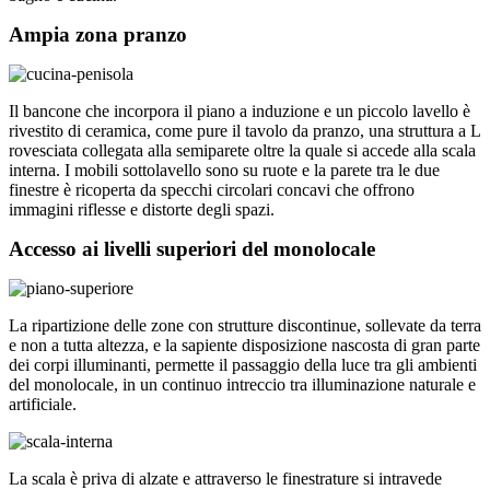
Ampia zona pranzo
Il bancone che incorpora il piano a induzione e un piccolo lavello è
rivestito di ceramica, come pure il tavolo da pranzo, una struttura a L
rovesciata collegata alla semiparete oltre la quale si accede alla scala
interna. I mobili sottolavello sono su ruote e la parete tra le due
finestre è ricoperta da specchi circolari concavi che offrono
immagini riflesse e distorte degli spazi.
Accesso ai livelli superiori del monolocale
La ripartizione delle zone con strutture discontinue, sollevate da terra
e non a tutta altezza, e la sapiente disposizione nascosta di gran parte
dei corpi illuminanti, permette il passaggio della luce tra gli ambienti
del monolocale, in un continuo intreccio tra illuminazione naturale e
artificiale.
La scala è priva di alzate e attraverso le finestrature si intravede