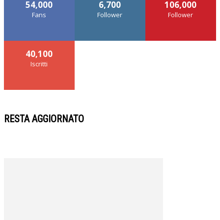
54,000
6,700
106,000
Fans
Follower
Follower
40,100
Iscritti
RESTA AGGIORNATO