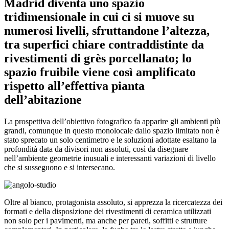
Madrid diventa uno spazio
tridimensionale in cui ci si muove su
numerosi livelli, sfruttandone l’altezza,
tra superfici chiare contraddistinte da
rivestimenti di grès porcellanato; lo
spazio fruibile viene così amplificato
rispetto all’effettiva pianta
dell’abitazione
La prospettiva dell’obiettivo fotografico fa apparire gli ambienti più
grandi, comunque in questo monolocale dallo spazio limitato non è
stato sprecato un solo centimetro e le soluzioni adottate esaltano la
profondità data da divisori non assoluti, così da disegnare
nell’ambiente geometrie inusuali e interessanti variazioni di livello
che si susseguono e si intersecano.
Oltre al bianco, protagonista assoluto, si apprezza la ricercatezza dei
formati e della disposizione dei rivestimenti di ceramica utilizzati
non solo per i pavimenti, ma anche per pareti, soffitti e strutture