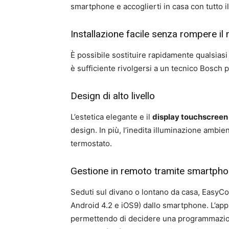
smartphone e accoglierti in casa con tutto il
Installazione facile senza rompere il
È possibile sostituire rapidamente qualsiasi
è sufficiente rivolgersi a un tecnico Bosch pe
Design di alto livello
L’estetica elegante e il
display touchscreen
design. In più, l’inedita illuminazione ambi
termostato.
Gestione in remoto tramite smartph
Seduti sul divano o lontano da casa, EasyCon
Android 4.2 e iOS9) dallo smartphone. L’app 
permettendo di decidere una programmazione