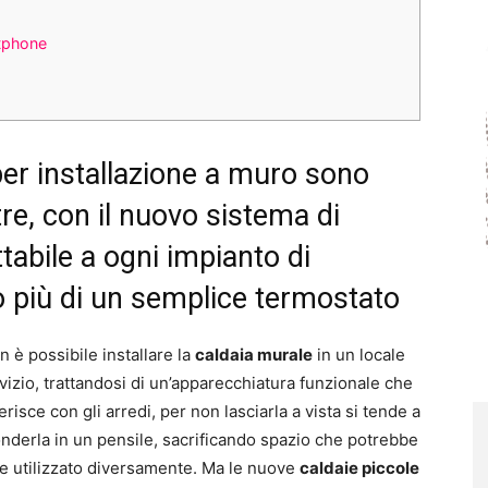
rtphone
per installazione a muro sono
tre, con il nuovo sistema di
tabile a ogni impianto di
o più di un semplice termostato
n è possibile installare la
caldaia murale
in un locale
rvizio, trattandosi di un’apparecchiatura funzionale che
erisce con gli arredi, per non lasciarla a vista si tende a
nderla in un pensile, sacrificando spazio che potrebbe
e utilizzato diversamente. Ma le nuove
caldaie piccole