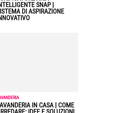
NTELLIGENTE SNAP |
ISTEMA DI ASPIRAZIONE
NNOVATIVO
AVANDERIA
AVANDERIA IN CASA | COME
RREDARE: IDEE E SOLUZIONI