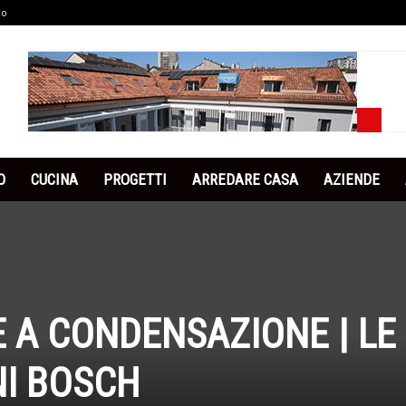
co
O
CUCINA
PROGETTI
ARREDARE CASA
AZIENDE
E A CONDENSAZIONE | LE
I BOSCH