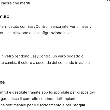
 calore che meriti.
 muro
 termostato con EasyControl, senza interventi invasivi.
r l’installazione e la configurazione iniziale.
in vetro rendono EasyControl un vero oggetto di
ente cambia il colore a seconda del comando inviato al
one
trol è gestibile tramite app (disponibile per dispositivi
garantisce il controllo continuo dell’impianto,
 settimanale per il riscaldamento e per l’
acqua