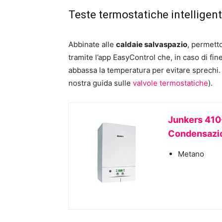
Teste termostatiche intelligent
Abbinate alle
caldaie salvaspazio
, permett
tramite l’app EasyControl che, in caso di fin
abbassa la temperatura per evitare sprechi.
nostra guida sulle
valvole termostatiche
).
Junkers 410
Condensazi
Metano