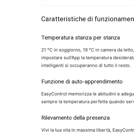
Caratteristiche di funzioname
Temperatura stanza per stanza
21 °C in soggiorno, 19 °C in camera da letto
impostare sull’App la temperatura desiderat
intelligenti si occuperanno di tutto il resto.
Funzione di auto-apprendimento
EasyControl memorizza le abitudini e adegua 
sempre la temperatura perfetta quando ser
Rilevamento della presenza
Vivi la tua vita in massima libertà, EasyCon