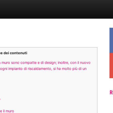
ce dei contenuti
a muro sono compatte e di design; inoltre, con il nuovo
ogni impianto di riscaldamento, si ha molto più di un
R
o
e il muro