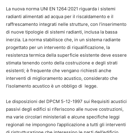
La nuova norma UNI EN 1264:2021 riguarda i sistemi
radianti alimentati ad acqua per il riscaldamento e il
raffrescamento integrati nelle strutture, con l’inserimento
di nuove tipologie di sistemi radianti, inclusa la bassa
inerzia. La norma stabilisce che, in un sistema radiante
progettato per un intervento di riqualificazione, la
resistenza termica della superficie esistente deve essere
stimata tenendo conto della costruzione e degli strati
esistenti; è frequente che vengano richiesti anche
interventi di miglioramento acustico, considerato che
l’isolamento acustico è un obbligo di legge.
Le disposizioni del DPCM 5-12-1997 sui Requisiti acustici
passivi degli edifici si riferiscono alle nuove costruzioni,
ma varie circolari ministeriali e alcune specifiche leggi
regionali ne impongono l’applicazione a tutti gli interventi
di ristrutturazione che interessino le parti dell’edificio