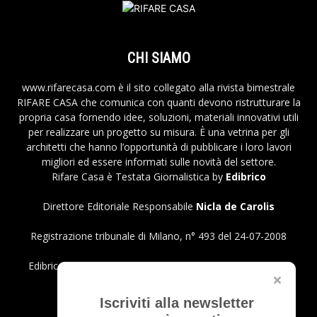
CHI SIAMO
www.rifarecasa.com è il sito collegato alla rivista bimestrale
RIFARE CASA che comunica con quanti devono ristrutturare la
propria casa fornendo idee, soluzioni, materiali innovativi utili
per realizzare un progetto su misura. È una vetrina per gli
architetti che hanno l’opportunità di pubblicare i loro lavori
migliori ed essere informati sulle novità del settore.
Rifare Casa è Testata Giornalistica by
Edibrico
Direttore Editoriale Responsabile
Nicla de Carolis
Registrazione tribunale di Milano, n° 493 del 24-07-2008
Edibrico srl - Viale Emilio Caldara, 44 - 20122 Milano P.iva
12980140151
Privacy Policy
Iscriviti alla newsletter