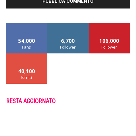
54,000
6,700
106,000
Fans
Follower
Follower
40,100
Iscritti
RESTA AGGIORNATO