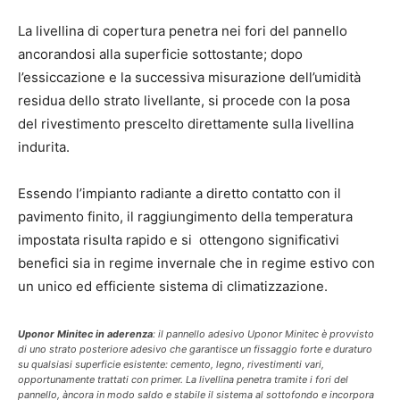
La livellina di copertura penetra nei fori del pannello
ancorandosi alla superficie sottostante; dopo
l’essiccazione e la successiva misurazione dell’umidità
residua dello strato livellante, si procede con la posa
del rivestimento prescelto direttamente sulla livellina
indurita.
Essendo l’impianto radiante a diretto contatto con il
pavimento finito, il raggiungimento della temperatura
impostata risulta rapido e si ottengono significativi
benefici sia in regime invernale che in regime estivo con
un unico ed efficiente sistema di climatizzazione.
Uponor Minitec in aderenza
: il pannello adesivo Uponor Minitec è provvisto
di uno strato posteriore adesivo che garantisce un fissaggio forte e duraturo
su qualsiasi superficie esistente: cemento, legno, rivestimenti vari,
opportunamente trattati con primer. La livellina penetra tramite i fori del
pannello, àncora in modo saldo e stabile il sistema al sottofondo e incorpora