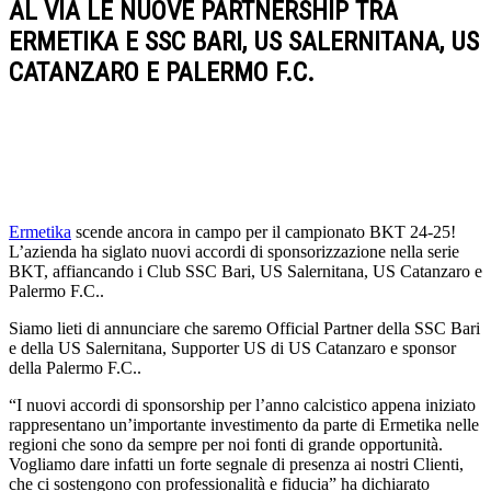
AL VIA LE NUOVE PARTNERSHIP TRA
ERMETIKA E SSC BARI, US SALERNITANA, US
CATANZARO E PALERMO F.C.
Ermetika
scende ancora in campo per il campionato BKT 24-25!
L’azienda ha siglato nuovi accordi di sponsorizzazione nella serie
BKT, affiancando i Club SSC Bari, US Salernitana, US Catanzaro e
Palermo F.C..
Siamo lieti di annunciare che saremo Official Partner della SSC Bari
e della US Salernitana, Supporter US di US Catanzaro e sponsor
della Palermo F.C..
“I nuovi accordi di sponsorship per l’anno calcistico appena iniziato
rappresentano un’importante investimento da parte di Ermetika nelle
regioni che sono da sempre per noi fonti di grande opportunità.
Vogliamo dare infatti un forte segnale di presenza ai nostri Clienti,
che ci sostengono con professionalità e fiducia” ha dichiarato