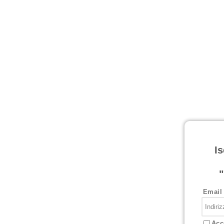
Is
"
Email
Acce