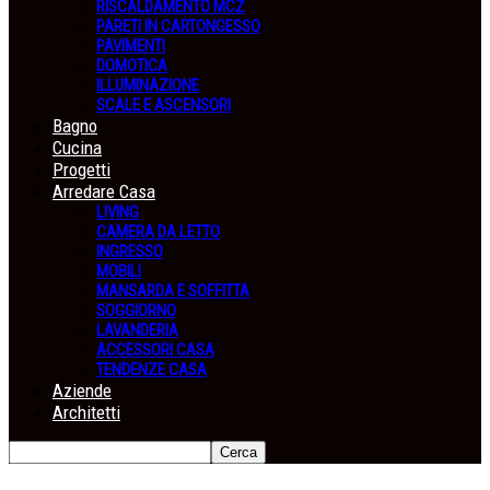
RISCALDAMENTO MCZ
PARETI IN CARTONGESSO
PAVIMENTI
DOMOTICA
ILLUMINAZIONE
SCALE E ASCENSORI
Bagno
Cucina
Progetti
Arredare Casa
LIVING
CAMERA DA LETTO
INGRESSO
MOBILI
MANSARDA E SOFFITTA
SOGGIORNO
LAVANDERIA
ACCESSORI CASA
TENDENZE CASA
Aziende
Architetti