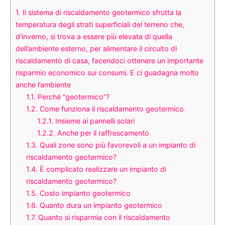
1.
Il sistema di riscaldamento geotermico sfrutta la
temperatura degli strati superficiali del terreno che,
d’inverno, si trova a essere più elevata di quella
dell’ambiente esterno, per alimentare il circuito di
riscaldamento di casa, facendoci ottenere un importante
risparmio economico sui consumi. E ci guadagna molto
anche l’ambiente
1.1.
Perché “geotermico”?
1.2.
Come funziona il riscaldamento geotermico
1.2.1.
Insieme ai pannelli solari
1.2.2.
Anche per il raffrescamento
1.3.
Quali zone sono più favorevoli a un impianto di
riscaldamento geotermico?
1.4.
È complicato realizzare un impianto di
riscaldamento geotermico?
1.5.
Costo impianto geotermico
1.6.
Quanto dura un impianto geotermico
1.7.
Quanto si risparmia con il riscaldamento