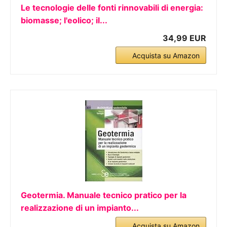
Le tecnologie delle fonti rinnovabili di energia:
biomasse; l'eolico; il...
34,99 EUR
Acquista su Amazon
Geotermia. Manuale tecnico pratico per la
realizzazione di un impianto...
Acquista su Amazon