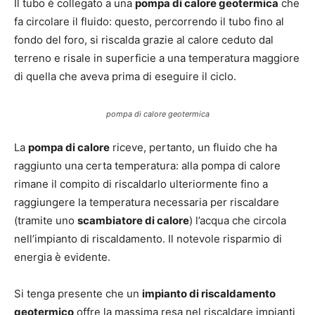
Il tubo è collegato a una
pompa di calore geotermica
che
fa circolare il fluido: questo, percorrendo il tubo fino al
fondo del foro, si riscalda grazie al calore ceduto dal
terreno e risale in superficie a una temperatura maggiore
di quella che aveva prima di eseguire il ciclo.
pompa di calore geotermica
La
pompa di calore
riceve, pertanto, un fluido che ha
raggiunto una certa temperatura: alla pompa di calore
rimane il compito di riscaldarlo ulteriormente fino a
raggiungere la temperatura necessaria per riscaldare
(tramite uno
scambiatore di calore
) l’acqua che circola
nell’impianto di riscaldamento. Il notevole risparmio di
energia è evidente.
Si tenga presente che un
impianto di riscaldamento
geotermico
offre la massima resa nel riscaldare impianti