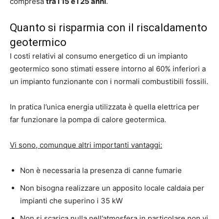
compresa
tra i 15 e i 25 anni
.
Quanto si risparmia con il riscaldamento
geotermico
I costi relativi al consumo energetico di un impianto
geotermico sono stimati essere intorno al 60% inferiori a
un impianto funzionante con i normali combustibili fossili.
In pratica l’unica energia utilizzata è quella elettrica per
far funzionare la pompa di calore geotermica.
Vi sono, comunque altri importanti vantaggi:
Non è necessaria la presenza di canne fumarie
Non bisogna realizzare un apposito locale caldaia per
impianti che superino i 35 kW
Non si scarica nulla nell’atmosfera in particolare non vi