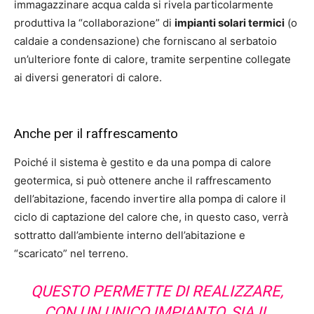
immagazzinare acqua calda si rivela particolarmente
produttiva la “collaborazione” di
impianti solari termici
(o
caldaie a condensazione) che forniscano al serbatoio
un’ulteriore fonte di calore, tramite serpentine collegate
ai diversi generatori di calore.
Anche per il raffrescamento
Poiché il sistema è gestito e da una pompa di calore
geotermica, si può ottenere anche il raffrescamento
dell’abitazione, facendo invertire alla pompa di calore il
ciclo di captazione del calore che, in questo caso, verrà
sottratto dall’ambiente interno dell’abitazione e
“scaricato” nel terreno.
QUESTO PERMETTE DI REALIZZARE,
CON UN UNICO IMPIANTO, SIA IL