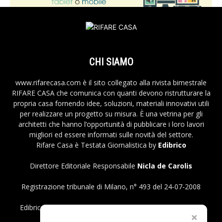
CHI SIAMO
www.rifarecasa.com è il sito collegato alla rivista bimestrale
RIFARE CASA che comunica con quanti devono ristrutturare la
propria casa fornendo idee, soluzioni, materiali innovativi utili
per realizzare un progetto su misura. È una vetrina per gli
architetti che hanno l’opportunità di pubblicare i loro lavori
migliori ed essere informati sulle novità del settore.
Rifare Casa è Testata Giornalistica by
Edibrico
Direttore Editoriale Responsabile
Nicla de Carolis
Registrazione tribunale di Milano, n° 493 del 24-07-2008
Edibrico srl - Viale Emilio Caldara, 44 - 20122 Milano P.iva
12980140151