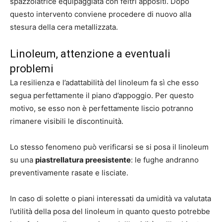
spazzolatrice equipaggiata con feltri appositi. Dopo
questo intervento conviene procedere di nuovo alla
stesura della cera metallizzata.
Linoleum, attenzione a eventuali
problemi
La resilienza e l’adattabilità del linoleum fa sì che esso
segua perfettamente il piano d’appoggio. Per questo
motivo, se esso non è perfettamente liscio potranno
rimanere visibili le discontinuità.
Lo stesso fenomeno può verificarsi se si posa il linoleum
su una
piastrellatura preesistente
: le fughe andranno
preventivamente rasate e lisciate.
In caso di solette o piani interessati da umidità va valutata
l’utilità della posa del linoleum in quanto questo potrebbe