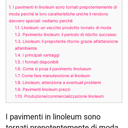
1.
I pavimenti in linoleum sono tornati prepotentemente di
moda perché le loro caratteristiche uniche li rendono
davvero speciali: vediamo perché
1.1.
Linoleum: un vecchio prodotto tornato di moda
1.2.
Pavimento linoleum: il periodo di ridotto successo
1.3.
Linoleum: il prepotente ritorno grazie all’attenzione
all’ambiente
1.4.
I principali vantaggi
1.5.
I formati disponibili
1.6.
Come si posa il pavimento linolueum
1.7.
Come fare manutenzione al linoleum
1.8.
Linoleum, attenzione a eventuali problemi
1.9.
Pavimenti linoleum prezzi
1.10.
Produzione/commercializzazione linoleum
I pavimenti in linoleum sono
tornati prepotentemente di moda