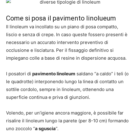
Come si posa il pavimento linolueum
Il linoleum va incollato su un piano di posa compatto,
liscio e senza di crepe. In caso queste fossero presenti è
necessario un accurato intervento preventivo di
occlusione e lisciatura. Per il fissaggio definitivo si
impiegano colle a base di resine in dispersione acquosa.
I posatori di
pavimento linoleum
saldano “a caldo” i teli (o
le quadrotte) interponendo lungo la linea di contatto un
sottile cordolo, sempre in linoleum, ottenendo una
superficie continua e priva di giunzioni.
Volendo, per un’igiene ancora maggiore, è possibile far
risalire il linoleum lungo la parete (per 8-10 cm) formando
uno zoccolo “
a sguscia
”.