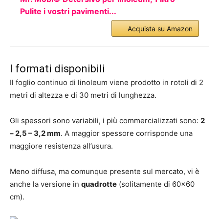
Pulite i vostri pavimenti...
Acquista su Amazon
I formati disponibili
Il foglio continuo di linoleum viene prodotto in rotoli di 2
metri di altezza e di 30 metri di lunghezza.
Gli spessori sono variabili, i più commercializzati sono:
2
– 2,5 – 3,2 mm
. A maggior spessore corrisponde una
maggiore resistenza all’usura.
Meno diffusa, ma comunque presente sul mercato, vi è
anche la versione in
quadrotte
(solitamente di 60×60
cm).