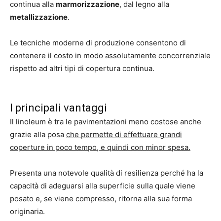
continua alla
marmorizzazione
, dal legno alla
metallizzazione
.
Le tecniche moderne di produzione consentono di
contenere il costo in modo assolutamente concorrenziale
rispetto ad altri tipi di copertura continua.
I principali vantaggi
Il linoleum è tra le pavimentazioni meno costose anche
grazie alla posa
che permette di effettuare grandi
coperture in poco tempo, e quindi con minor spesa.
Presenta una notevole qualità di resilienza perché ha la
capacità di adeguarsi alla superficie sulla quale viene
posato e, se viene compresso, ritorna alla sua forma
originaria.