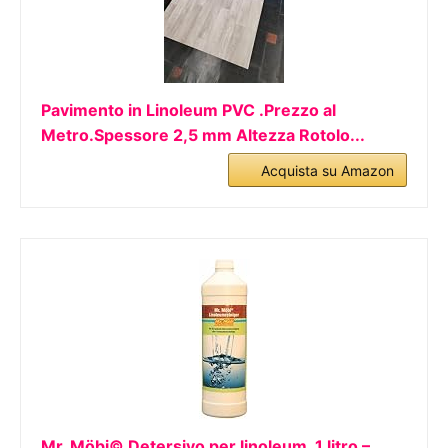
Pavimento in Linoleum PVC .Prezzo al
Metro.Spessore 2,5 mm Altezza Rotolo...
Acquista su Amazon
Mr. Möbi© Detersivo per linoleum, 1 litro –