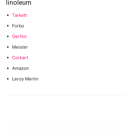
linoleum
Tarkett
Forbo
Gerflor
Meister
Corkart
Amazon
Leroy Merlin