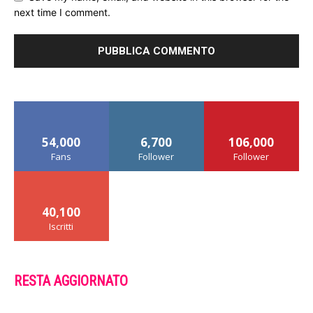
next time I comment.
54,000
6,700
106,000
Fans
Follower
Follower
40,100
Iscritti
RESTA AGGIORNATO