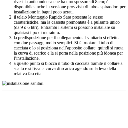
rivestita anticondensa che ha uno spessore di 8 cm; è
disponibile anche in versione provvista di tubo aspiraodori per
installazione in bagni poco aerati.
il telaio Montaggio Rapido Sara presenta le stesse
caratteristiche, ma la cassetta premontata è a pulsante unico
(da 9 o 6 litri). Entrambi i sistemi si possono installare su
qualsiasi tipo di muratura.
la predisposizione per il collegamento al sanitario si effettua
con due passaggi molto semplici. Si fa ruotare il tubo di
cacciata e lo si posiziona nell’apposito collare, quindi si ruota
la curva di scarico e la si porta nella posizione più idonea per
l’installazione.
a questo punto si blocca il tubo di cacciata tramite il collare a
scatto e si fissa la curva di scarico agendo sulla leva della
relativa fascetta.