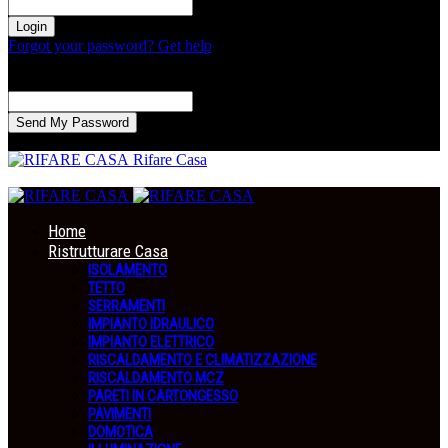
la tua password
Forgot your password? Get help
Recupero della password
Recupera la tua password
La tua email
La password verrà inviata via email.
Rifare Casa
Home
Ristrutturare Casa
ISOLAMENTO
TETTO
SERRAMENTI
IMPIANTO IDRAULICO
IMPIANTO ELETTRICO
RISCALDAMENTO E CLIMATIZZAZIONE
RISCALDAMENTO MCZ
PARETI IN CARTONGESSO
PAVIMENTI
DOMOTICA