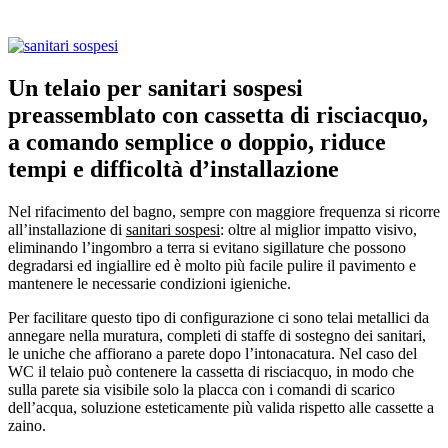
Un telaio per sanitari sospesi
preassemblato con cassetta di risciacquo,
a comando semplice o doppio, riduce
tempi e difficoltà d’installazione
Nel rifacimento del bagno, sempre con maggiore frequenza si ricorre
all’installazione di
sanitari sospesi
: oltre al miglior impatto visivo,
eliminando l’ingombro a terra si evitano sigillature che possono
degradarsi ed ingiallire ed è molto più facile pulire il pavimento e
mantenere le necessarie condizioni igieniche.
Per facilitare questo tipo di configurazione ci sono telai metallici da
annegare nella muratura, completi di staffe di sostegno dei sanitari,
le uniche che affiorano a parete dopo l’intonacatura. Nel caso del
WC il telaio può contenere la cassetta di risciacquo, in modo che
sulla parete sia visibile solo la placca con i comandi di scarico
dell’acqua, soluzione esteticamente più valida rispetto alle cassette a
zaino.