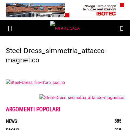
Steel-Dress_simmetria_attacco-
magnetico
ARGOMENTI POPOLARI
385
NEWS