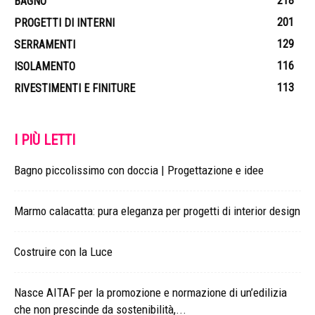
218
BAGNO
201
PROGETTI DI INTERNI
129
SERRAMENTI
116
ISOLAMENTO
113
RIVESTIMENTI E FINITURE
I PIÙ LETTI
Bagno piccolissimo con doccia | Progettazione e idee
Marmo calacatta: pura eleganza per progetti di interior design
Costruire con la Luce
Nasce AITAF per la promozione e normazione di un’edilizia
che non prescinde da sostenibilità,...