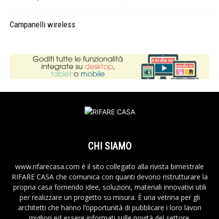
Campanelli wireless
CHI SIAMO
www.rifarecasa.com è il sito collegato alla rivista bimestrale
RIFARE CASA che comunica con quanti devono ristrutturare la
propria casa fornendo idee, soluzioni, materiali innovativi utili
per realizzare un progetto su misura. È una vetrina per gli
architetti che hanno l’opportunità di pubblicare i loro lavori
migliori ed essere informati sulle novità del settore.