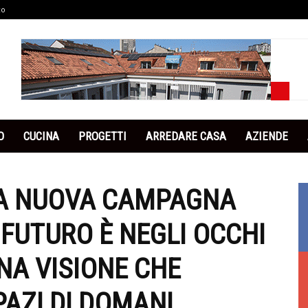
co
O
CUCINA
PROGETTI
ARREDARE CASA
AZIENDE
LA NUOVA CAMPAGNA
L FUTURO È NEGLI OCCHI
UNA VISIONE CHE
PAZI DI DOMANI