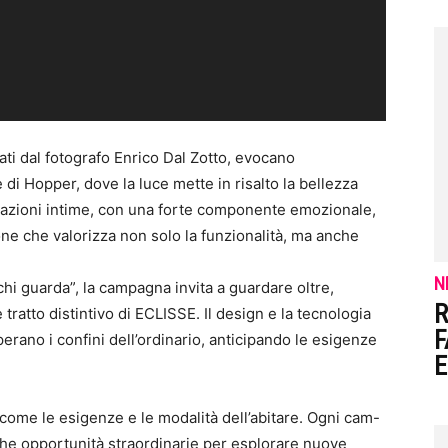
zati dal fotografo Enrico Dal Zotto, evocano
di Hopper, dove la luce mette in risalto la bellezza
azioni intime, con una forte componente emozionale,
ne che valorizza non solo la funzionalità, ma anche
N
i chi guarda”, la campagna invita a guardare oltre,
R
 tratto distintivo di ECLISSE. Il design e la tecnologia
F
erano i confini dell’ordinario, anticipando le esigenze
E
ì come le esigenze e le modalità dell’abitare. Ogni cam-
che opportunità straordinarie per esplorare nuove