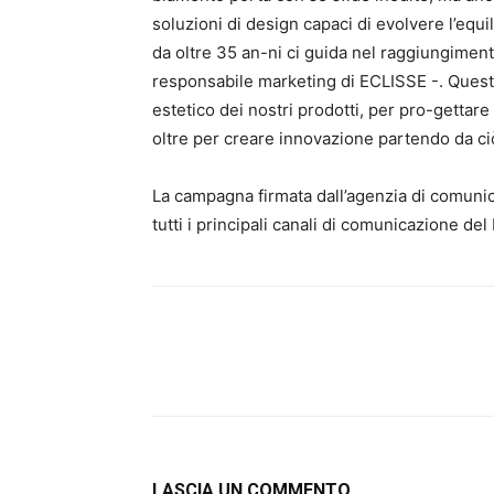
soluzioni di design capaci di evolvere l’equi
da oltre 35 an-ni ci guida nel raggiungimen
responsabile marketing di ECLISSE -. Questa
estetico dei nostri prodotti, per pro-gettare
oltre per creare innovazione partendo da ci
La campagna firmata dall’agenzia di comunic
tutti i principali canali di comunicazione del
LASCIA UN COMMENTO