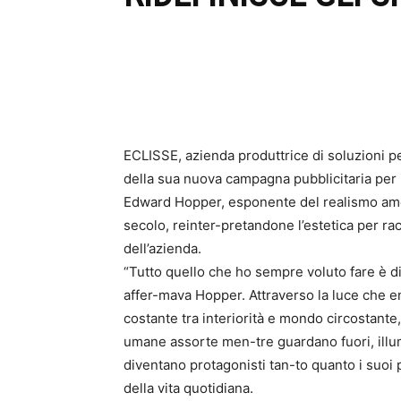
ECLISSE, azienda produttrice di soluzioni pe
della sua nuova campagna pubblicitaria per il 
Edward Hopper, esponente del realismo ameri
secolo, reinter-pretandone l’estetica per rac
dell’azienda.
“Tutto quello che ho sempre voluto fare è di
affer-mava Hopper. Attraverso la luce che en
costante tra interiorità e mondo circostante, 
umane assorte men-tre guardano fuori, illum
diventano protagonisti tan-to quanto i suo
della vita quotidiana.