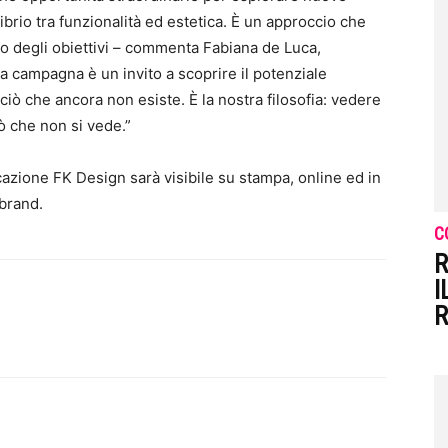
librio tra funzionalità ed estetica. È un approccio che
to degli obiettivi – commenta Fabiana de Luca,
 campagna è un invito a scoprire il potenziale
 ciò che ancora non esiste. È la nostra filosofia: vedere
ò che non si vede.”
azione FK Design sarà visibile su stampa, online ed in
 brand.
C
R
I
R