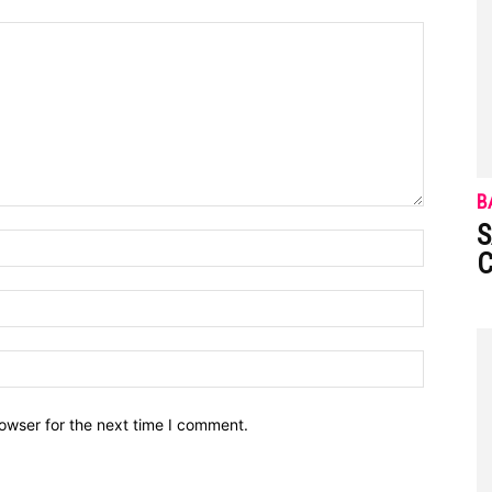
B
S
C
owser for the next time I comment.