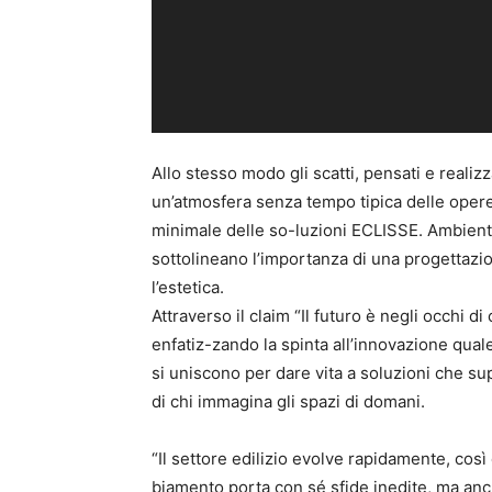
Allo stesso modo gli scatti, pensati e realiz
un’atmosfera senza tempo tipica delle opere 
minimale delle so-luzioni ECLISSE. Ambient
sottolineano l’importanza di una progettazio
l’estetica.
Attraverso il claim “Il futuro è negli occhi d
enfatiz-zando la spinta all’innovazione quale
si uniscono per dare vita a soluzioni che sup
di chi immagina gli spazi di domani.
“Il settore edilizio evolve rapidamente, cos
biamento porta con sé sfide inedite, ma an