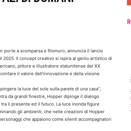
R
r porte a scomparsa e filomuro, annuncia il lancio
2025. Il concept creativo si ispira al genio artistico di
cano, pittore e illustratore statunitense del XX
contare il valore dell’innovazione e della visione
pingere la luce del sole sulla parete di una casa”,
tra da grandi finestre, Hopper dipinge il dialogo
tra il presente ed il futuro. La luce inonda figure
inando gli ambienti, che nelle creazioni di Hopper
i personaggi che appaiono come silenti accompagnatori