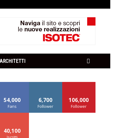
ARCHITETTI
54,000
6,700
106,000
Fans
Follower
Follower
40,100
Iscritti